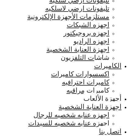
تليفونات ارضي سلكيه
تليفونات ارضي لاسلكيه
مستلزمات الأجهزة الإلكترونية
اجهزه الشبكات
اجهزه بروجيكتور
اجهزه الراديو
اجهزة العناية الشخصية
شاشات التلفزيون
الكاميرات
اكسسوارات كاميرات
كاميرات احترافيه
كاميرات مراقبه
أجهزة الألعاب
اجهزة العناية الشخصية
اجهزه عنايه شخصيه للرجال
اجهزه عنايه شخصيه للسيدات
اتصل بنا