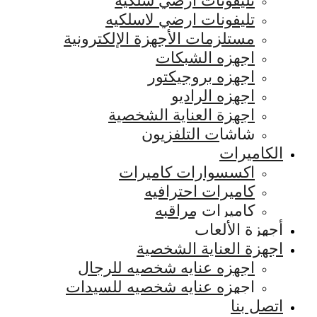
تليفونات ارضي سلكيه
تليفونات ارضي لاسلكيه
مستلزمات الأجهزة الإلكترونية
اجهزه الشبكات
اجهزه بروجيكتور
اجهزه الراديو
اجهزة العناية الشخصية
شاشات التلفزيون
الكاميرات
اكسسوارات كاميرات
كاميرات احترافيه
كاميرات مراقبه
أجهزة الألعاب
اجهزة العناية الشخصية
اجهزه عنايه شخصيه للرجال
اجهزه عنايه شخصيه للسيدات
اتصل بنا