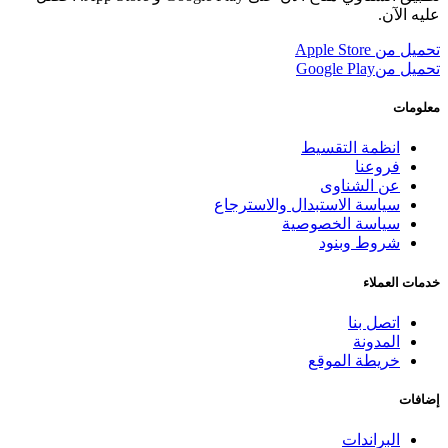
عليه الآن.
تحميل من
Apple Store
تحميل من
Google Play
معلومات
انظمة التقسيط
فروعنا
عن الشناوى
سياسة الاستبدال والاسترجاع
سياسة الخصوصية
شروط وبنود
خدمات العملاء
اتصل بنا
المدونة
خريطة الموقع
إضافات
البراندات