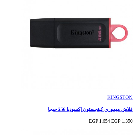
KINGSTON
فلاش ميموري كينجستون إكسوديا 256 جيجا
1,654 EGP
1,350 EGP