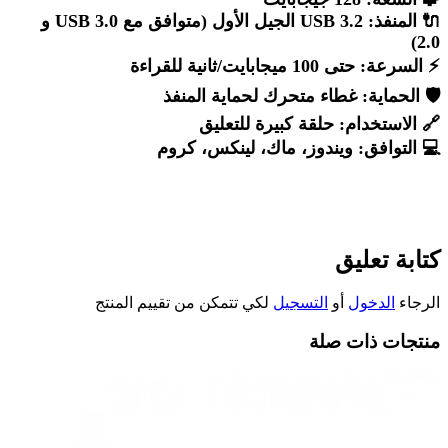
🔌
المنفذ:
USB 3.2 الجيل الأول (متوافق مع USB 3.0 و
2.0)
⚡
السرعة:
حتى 100 ميجابايت/ثانية للقراءة
🛡️
الحماية:
غطاء متحرك لحماية المنفذ
🔗
الاستخدام:
حلقة كبيرة للتعليق
💻
التوافق:
ويندوز، ماك، لينكس، كروم
كتابة تعليق
الرجاء
الدخول
أو
التسجيل
لكي تتمكن من تقييم المنتج
منتجات ذات صلة