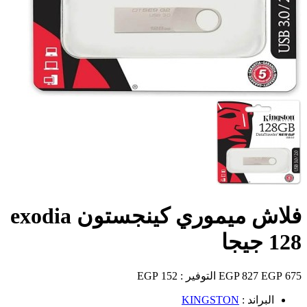
فلاش ميموري كينجستون exodia
128 جيجا
675 EGP
827 EGP
التوفير :
152 EGP
البراند :
KINGSTON