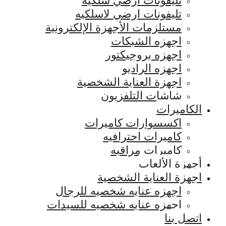
تليفونات ارضي سلكيه
تليفونات ارضي لاسلكيه
مستلزمات الأجهزة الإلكترونية
اجهزه الشبكات
اجهزه بروجيكتور
اجهزه الراديو
اجهزة العناية الشخصية
شاشات التلفزيون
الكاميرات
اكسسوارات كاميرات
كاميرات احترافيه
كاميرات مراقبه
أجهزة الألعاب
اجهزة العناية الشخصية
اجهزه عنايه شخصيه للرجال
اجهزه عنايه شخصيه للسيدات
اتصل بنا