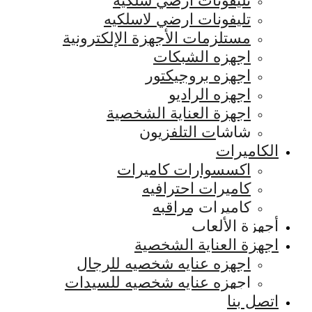
تليفونات ارضي سلكيه
تليفونات ارضي لاسلكيه
مستلزمات الأجهزة الإلكترونية
اجهزه الشبكات
اجهزه بروجيكتور
اجهزه الراديو
اجهزة العناية الشخصية
شاشات التلفزيون
الكاميرات
اكسسوارات كاميرات
كاميرات احترافيه
كاميرات مراقبه
أجهزة الألعاب
اجهزة العناية الشخصية
اجهزه عنايه شخصيه للرجال
اجهزه عنايه شخصيه للسيدات
اتصل بنا