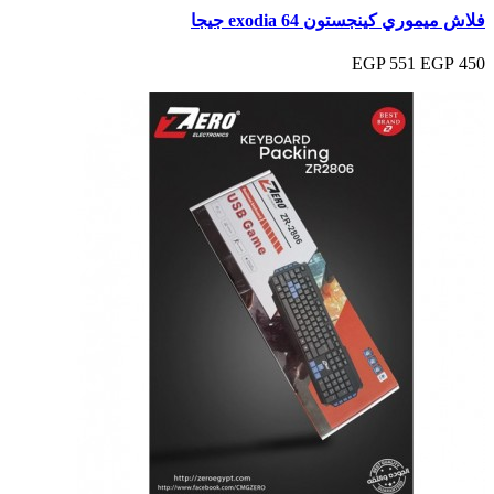
فلاش ميموري كينجستون exodia 64 جيجا
551 EGP
450 EGP