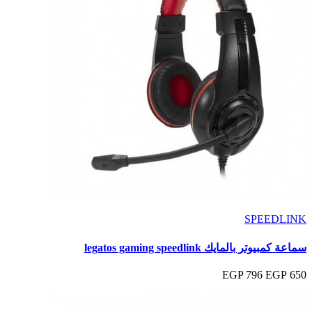
SPEEDLINK
سماعة كمبيوتر بالمايك legatos gaming speedlink
796 EGP
650 EGP