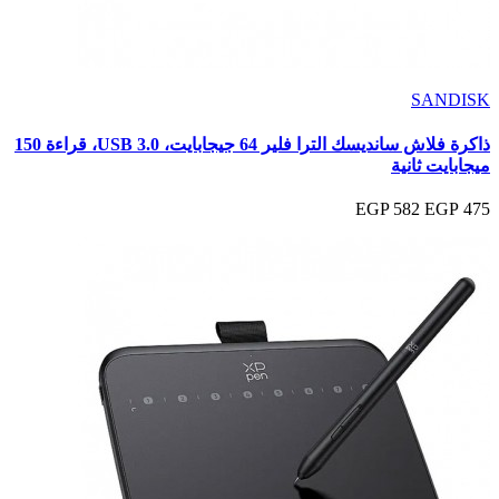
SANDISK
ذاكرة فلاش سانديسك الترا فلير 64 جيجابايت، USB 3.0، قراءة 150
ميجابايت ثانية
582 EGP
475 EGP