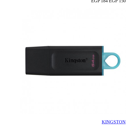
184 EGP
150 EGP
KINGSTON