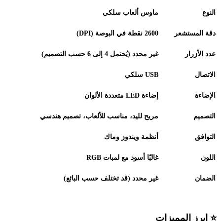
النوع
ماوس ألعاب سلكي
دقة المستشعر
2600
نقطة في البوصة
(DPI)
عدد الأزرار
غير محدد (يُحتمل 4 إلى 6 حسب التصميم)
الاتصال
USB
سلكي
الإضاءة
إضاءة
LED
متعددة الألوان
التصميم
مريح لليد، مناسب للألعاب، تصميم هندسي
التوافق
أنظمة ويندوز وماك
اللون
غالبًا أسود مع لمبات
RGB
الضمان
غير محدد (قد تختلف حسب البائع)
⭐
ابرز المميزات