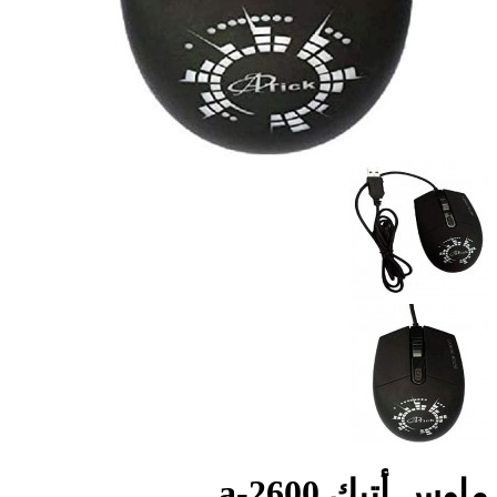
ماوس أتيك a-2600