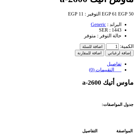
50 EGP
61 EGP
التوفير :
11 EGP
البراند :
Generic
SER :
1443
حالة التوفر :
متوفر
الكمية:
اضافة للسلة
إضافة لرغباتي
اضافة للمقارنة
تفاصيل
التقييمات (0)
ماوس أتيك
a-2600
جدول المواصفات
:
المواصفة
التفاصيل