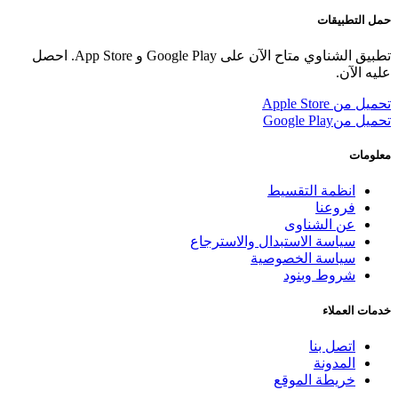
حمل التطبيقات
تطبيق الشناوي متاح الآن على Google Play و App Store. احصل
عليه الآن.
تحميل من
Apple Store
تحميل من
Google Play
معلومات
انظمة التقسيط
فروعنا
عن الشناوى
سياسة الاستبدال والاسترجاع
سياسة الخصوصية
شروط وبنود
خدمات العملاء
اتصل بنا
المدونة
خريطة الموقع