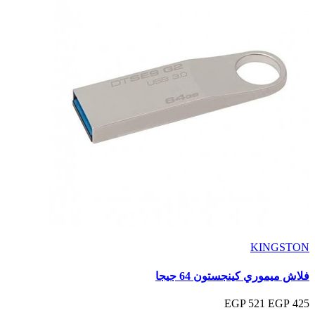
KINGSTON
فلاش ميموري كينجستون 64 جيجا
521 EGP
425 EGP