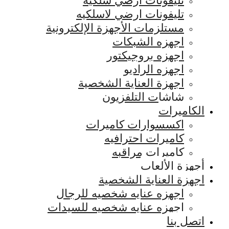
تليفونات ارضي سلكيه
تليفونات ارضي لاسلكيه
مستلزمات الأجهزة الإلكترونية
اجهزه الشبكات
اجهزه بروجيكتور
اجهزه الراديو
اجهزة العناية الشخصية
شاشات التلفزيون
الكاميرات
اكسسوارات كاميرات
كاميرات احترافيه
كاميرات مراقبه
أجهزة الألعاب
اجهزة العناية الشخصية
اجهزه عنايه شخصيه للرجال
اجهزه عنايه شخصيه للسيدات
اتصل بنا