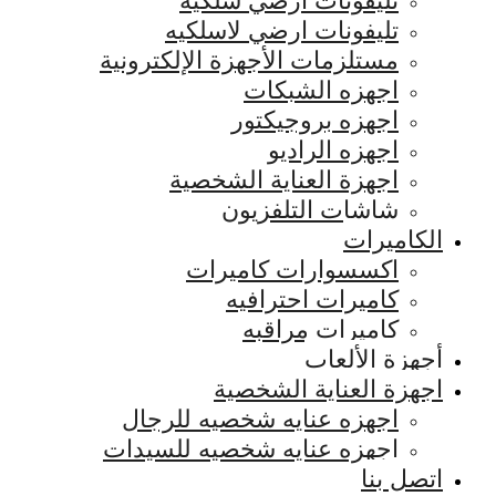
تليفونات ارضي سلكيه
تليفونات ارضي لاسلكيه
مستلزمات الأجهزة الإلكترونية
اجهزه الشبكات
اجهزه بروجيكتور
اجهزه الراديو
اجهزة العناية الشخصية
شاشات التلفزيون
الكاميرات
اكسسوارات كاميرات
كاميرات احترافيه
كاميرات مراقبه
أجهزة الألعاب
اجهزة العناية الشخصية
اجهزه عنايه شخصيه للرجال
اجهزه عنايه شخصيه للسيدات
اتصل بنا