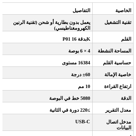
الخاصية
التفاصيل
تقنية التشغيل
يعمل بدون بطارية أو شحن (تقنية الرنين
الكهرومغناطيسي)
القلم
K
بدقة 16
P01
المساحة النشطة
4 × 6
بوصة
حساسية القلم
16384
مستوى
خاصية الإمالة
±60
درجة
ارتفاع القراءة
10
مم
الدقة
5080
خط في البوصة
معدل التقرير
≥220
دورة في الثانية
USB-C
مدخل اتصال
البيانات