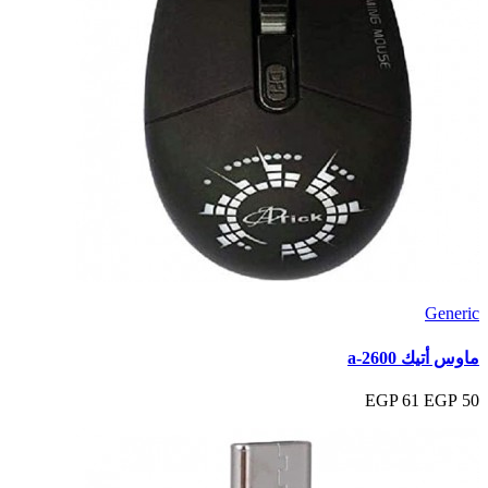
Generic
ماوس أتيك a-2600
61 EGP
50 EGP