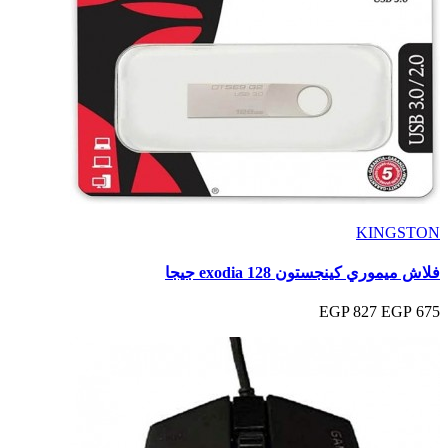
KINGSTON
فلاش ميموري كينجستون exodia 128 جيجا
827 EGP
675 EGP