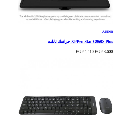
Xppen
XPPen Star G960S Plus جرافيك تابلت
4,410 EGP
3,600 EGP