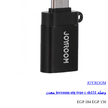
JOYROOM
وصله joyroom otg type c sh151 معدن
184 EGP
150 EGP