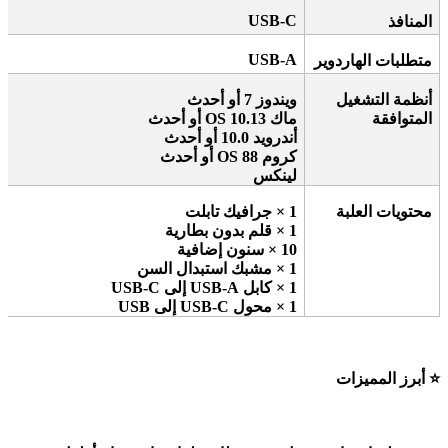
USB-C
المنافذ
USB-A
متطلبات الهاردوير
أنظمة التشغيل
ويندوز 7 أو أحدث
المتوافقة
ماك
OS 10.13
أو أحدث
أندرويد 10.0 أو أحدث
كروم
OS 88
أو أحدث
لينكس
محتويات العلبة
1 ×
جرافيك تابلت
1 ×
قلم بدون بطارية
10 ×
سنون إضافية
1 ×
مشبك استبدال السن
1 ×
كابل
USB-C
USB-A
إلى
1 ×
محول
USB
USB-C
إلى
⭐
أبرز المميزات