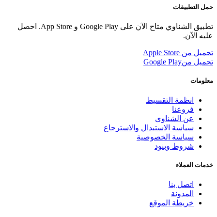
حمل التطبيقات
تطبيق الشناوي متاح الآن على Google Play و App Store. احصل
عليه الآن.
تحميل من
Apple Store
تحميل من
Google Play
معلومات
انظمة التقسيط
فروعنا
عن الشناوى
سياسة الاستبدال والاسترجاع
سياسة الخصوصية
شروط وبنود
خدمات العملاء
اتصل بنا
المدونة
خريطة الموقع