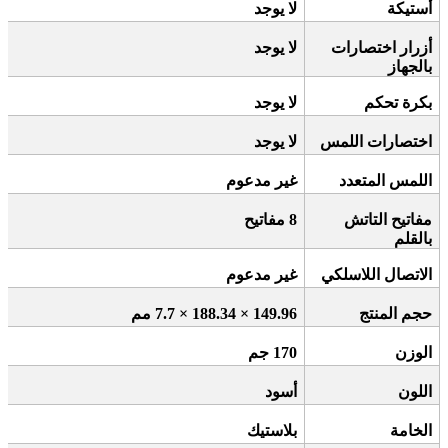
أستيكة
لا يوجد
أزرار اختصارات
لا يوجد
بالجهاز
بكرة تحكم
لا يوجد
اختصارات اللمس
لا يوجد
اللمس المتعدد
غير مدعوم
مفاتيح التاتش
8
مفاتيح
بالقلم
الاتصال اللاسلكي
غير مدعوم
حجم المنتج
149.96 × 188.34 × 7.7
مم
الوزن
170
جم
اللون
أسود
الخامة
بلاستيك