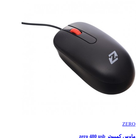
ZERO
ماوس كمبيوتر zero 480 usb