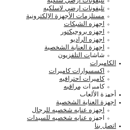
تليفونات ارضي سلكيه
تليفونات ارضي لاسلكيه
مستلزمات الأجهزة الإلكترونية
اجهزه الشبكات
اجهزه بروجيكتور
اجهزه الراديو
اجهزة العناية الشخصية
شاشات التلفزيون
الكاميرات
اكسسوارات كاميرات
كاميرات احترافيه
كاميرات مراقبه
أجهزة الألعاب
اجهزة العناية الشخصية
اجهزه عنايه شخصيه للرجال
اجهزه عنايه شخصيه للسيدات
اتصل بنا