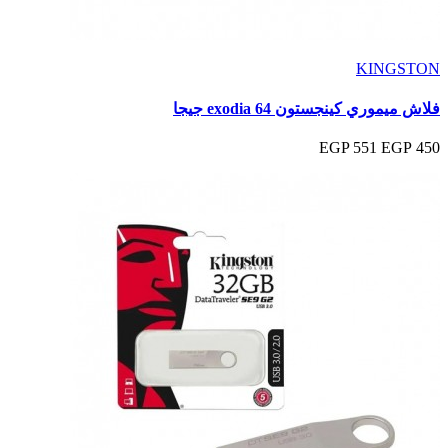
KINGSTON
فلاش ميموري كينجستون exodia 64 جيجا
551 EGP
450 EGP