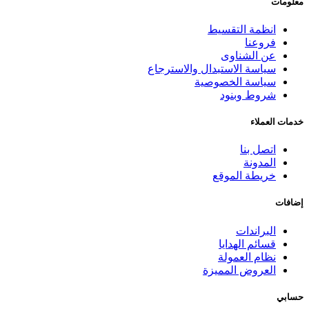
معلومات
انظمة التقسيط
فروعنا
عن الشناوى
سياسة الاستبدال والاسترجاع
سياسة الخصوصية
شروط وبنود
خدمات العملاء
اتصل بنا
المدونة
خريطة الموقع
إضافات
البراندات
قسائم الهدايا
نظام العمولة
العروض المميزة
حسابي