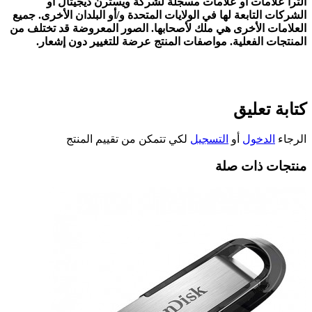
الترا علامات أو علامات مسجلة لشركة ويسترن ديجيتال أو
الشركات التابعة لها في الولايات المتحدة و/أو البلدان الأخرى. جميع
العلامات الأخرى هي ملك لأصحابها. الصور المعروضة قد تختلف من
المنتجات الفعلية. مواصفات المنتج عرضة للتغيير دون إشعار.
كتابة تعليق
الرجاء
الدخول
أو
التسجيل
لكي تتمكن من تقييم المنتج
منتجات ذات صلة