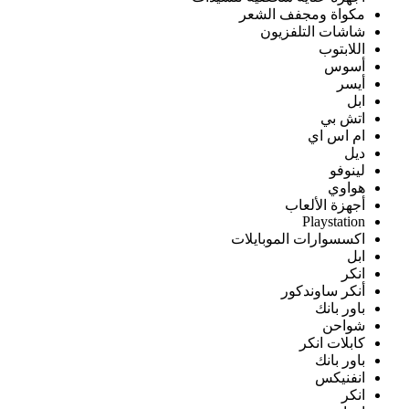
مكواة ومجفف الشعر
شاشات التلفزيون
اللابتوب
أسوس
أيسر
ابل
اتش بي
ام اس اي
ديل
لينوفو
هواوي
أجهزة الألعاب
Playstation
اكسسوارات الموبايلات
ابل
انكر
أنكر ساوندكور
باور بانك
شواحن
كابلات انكر
باور بانك
انفنيكس
انكر