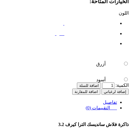
الخيارات المتاحة:
اللون
أزرق
أسود
أزرق
أسود
الكمية:
اضافة للسلة
إضافة لرغباتي
اضافة للمقارنة
تفاصيل
التقييمات (0)
ذاكرة فلاش سانديسك الترا كيرف 3.2