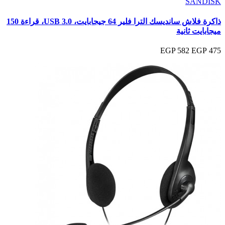
SANDISK
ذاكرة فلاش سانديسك الترا فلير 64 جيجابايت، USB 3.0، قراءة 150
ميجابايت ثانية
582 EGP
475 EGP