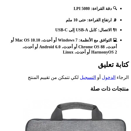
🔍 دقة القراءة:
5080 LPI
📡 ارتفاع القراءة:
حتى 10 ملم
🔌 الاتصال:
كابل USB-A إلى USB-C
💻 التوافق مع الأنظمة:
Windows 7 أو أحدث، Mac OS 10.10 أو
أحدث، Chrome OS 88 أو أحدث، Android 6.0 أو أحدث،
HarmonyOS 2 أو أحدث، Linux
كتابة تعليق
الرجاء
الدخول
أو
التسجيل
لكي تتمكن من تقييم المنتج
منتجات ذات صلة