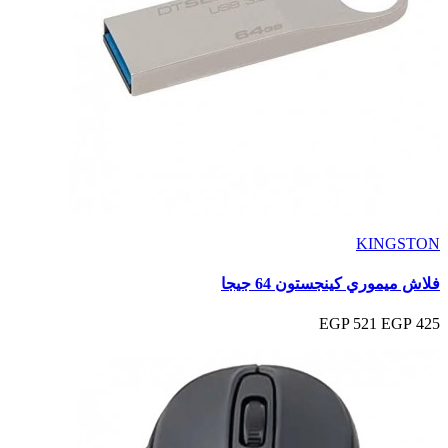
KINGSTON
فلاش ميموري كينجستون 64 جيجا
521 EGP
425 EGP