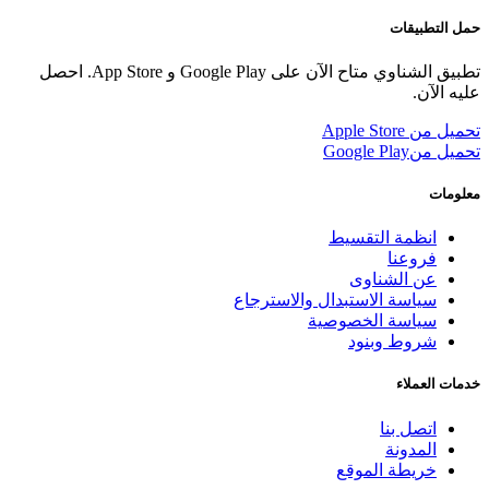
حمل التطبيقات
تطبيق الشناوي متاح الآن على Google Play و App Store. احصل
عليه الآن.
تحميل من
Apple Store
تحميل من
Google Play
معلومات
انظمة التقسيط
فروعنا
عن الشناوى
سياسة الاستبدال والاسترجاع
سياسة الخصوصية
شروط وبنود
خدمات العملاء
اتصل بنا
المدونة
خريطة الموقع