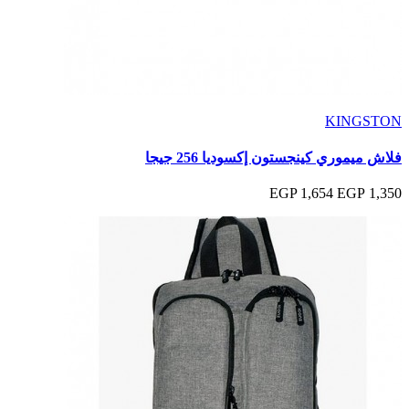
KINGSTON
فلاش ميموري كينجستون إكسوديا 256 جيجا
1,654 EGP
1,350 EGP