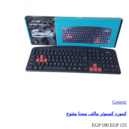
Generic
كيبورد كمبيوتر مالتى ميديا متنوع
190 EGP
155 EGP