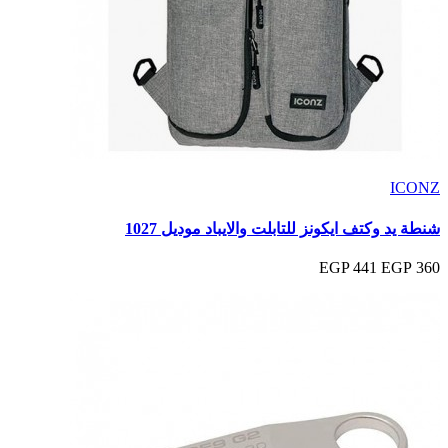
ICONZ
شنطة يد وكتف ايكونز للتابلت والايباد موديل 1027
441 EGP
360 EGP