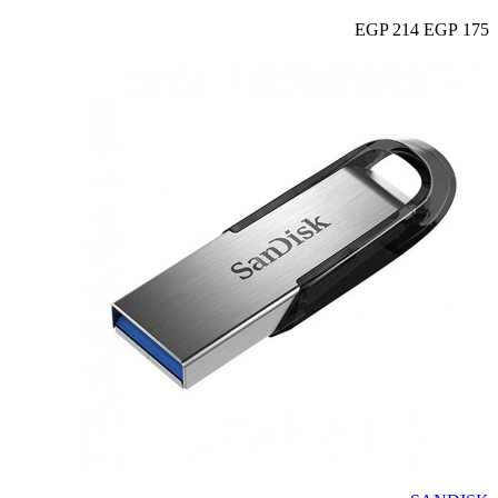
214 EGP
175 EGP