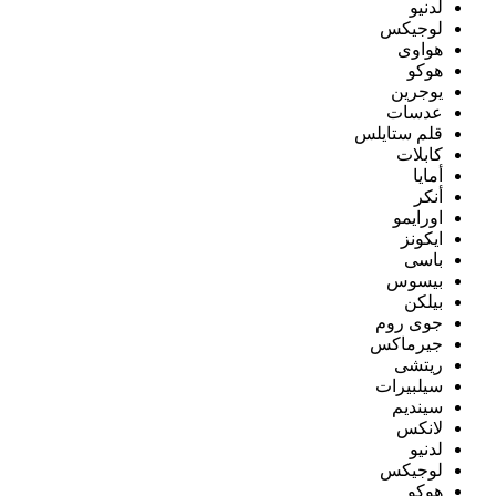
لدنيو
لوجيكس
هواوى
هوكو
يوجرين
عدسات
قلم ستايلس
كابلات
أمايا
أنكر
اورايمو
ايكونز
باسى
بيسوس
بيلكن
جوى روم
جيرماكس
ريتشى
سيلبيرات
سينديم
لانكس
لدنيو
لوجيكس
هوكو