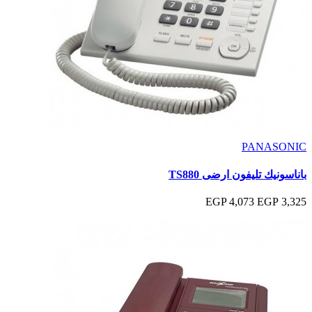
PANASONIC
باناسونيك تليفون ارضى TS880
4,073 EGP
3,325 EGP