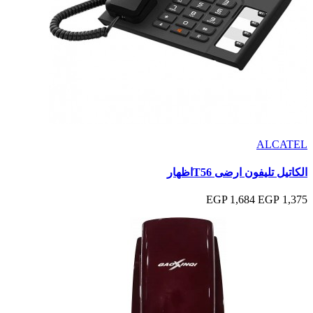
ALCATEL
الكاتيل تليفون ارضى T56اظهار
1,684 EGP
1,375 EGP