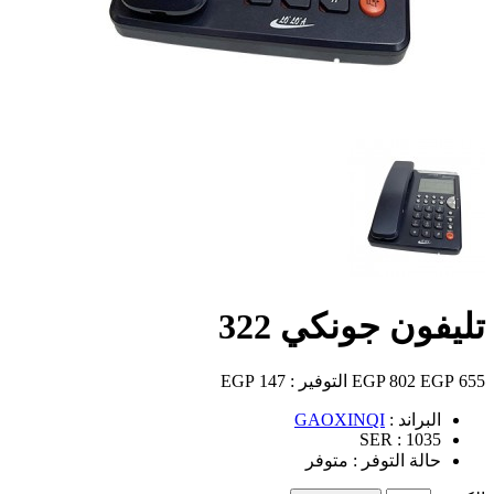
تليفون جونكي 322
655 EGP
802 EGP
التوفير :
147 EGP
البراند :
GAOXINQI
SER :
1035
حالة التوفر :
متوفر