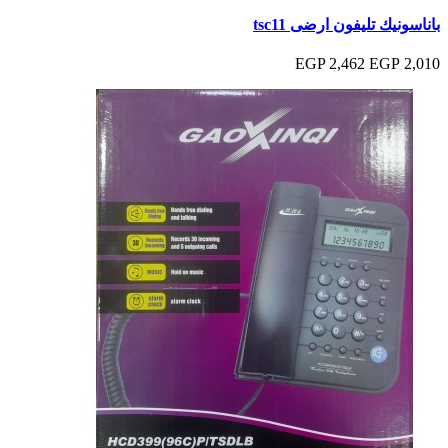
باناسونيك تليفون ارضى tsc11
2,462 EGP
2,010 EGP