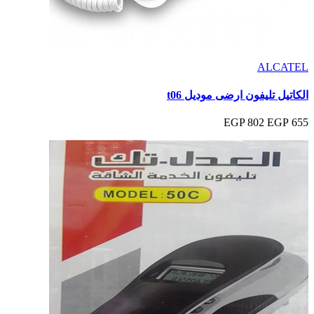
ALCATEL
الكاتيل تليفون ارضى موديل t06
802 EGP
655 EGP