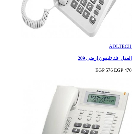
ADLTECH
العدل -تك تليفون ارضى 209
576 EGP
470 EGP