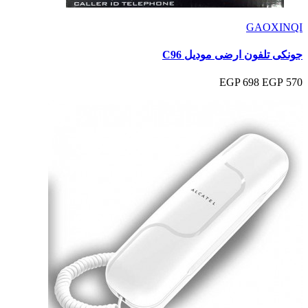
GAOXINQI
جونكى تلفون ارضى موديل C96
698 EGP
570 EGP