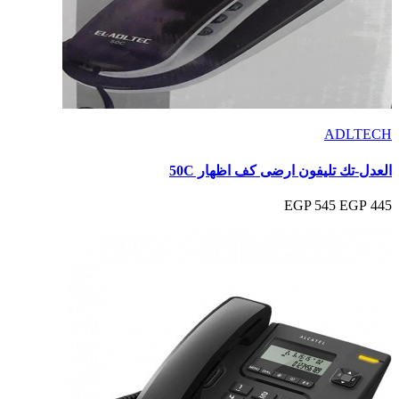
ADLTECH
العدل-تك تليفون ارضى كف اظهار 50C
545 EGP
445 EGP