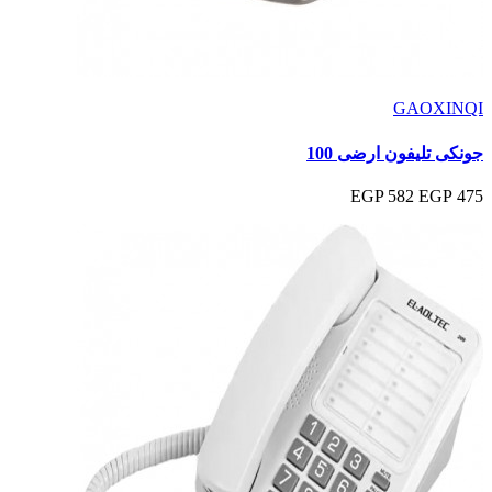
GAOXINQI
جونكى تليفون ارضى 100
582 EGP
475 EGP