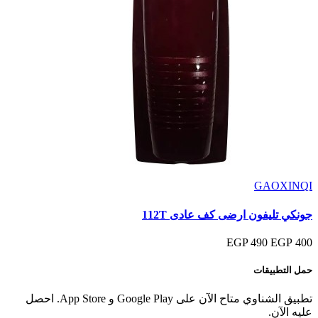
GAOXINQI
جونكي تليفون ارضى كف عادى 112T
490 EGP
400 EGP
حمل التطبيقات
تطبيق الشناوي متاح الآن على Google Play و App Store. احصل
عليه الآن.