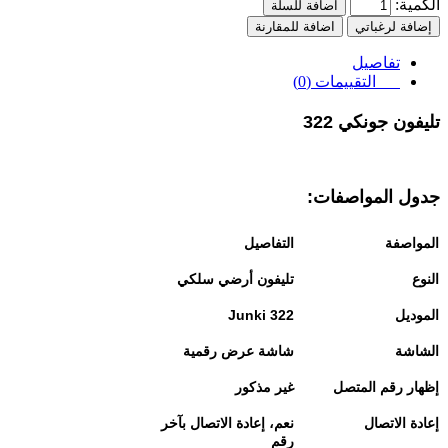
الكمية:
اضافة للسلة
إضافة لرغباتي
اضافة للمقارنة
تفاصيل
التقييمات (0)
تليفون جونكي 322
جدول المواصفات
:
المواصفة
التفاصيل
النوع
تليفون أرضي سلكي
الموديل
Junki 322
الشاشة
شاشة عرض رقمية
إظهار رقم المتصل
غير مذكور
إعادة الاتصال
نعم، إعادة الاتصال بآخر
رقم