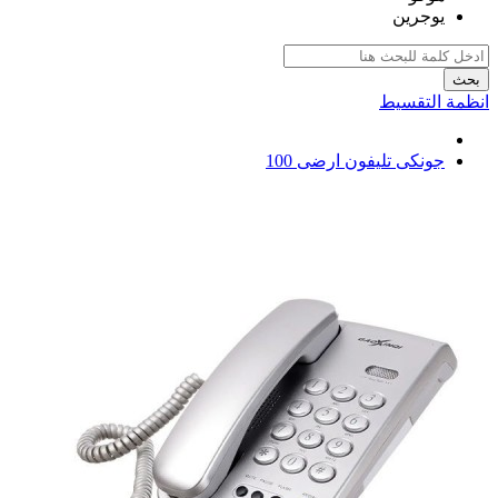
يوجرين
بحث
انظمة التقسيط
جونكى تليفون ارضى 100