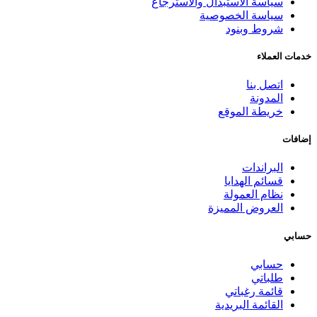
سياسة الاستبدال والاسترجاع
سياسة الخصوصية
شروط وبنود
خدمات العملاء
اتصل بنا
المدونة
خريطة الموقع
إضافات
البراندات
قسائم الهدايا
نظام العمولة
العروض المميزة
حسابي
حسابي
طلباتي
قائمة رغباتي
القائمة البريدية