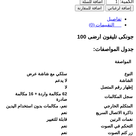
الكمية:
اضافة للسلة
إضافة لرغباتي
اضافة للمقارنة
تفاصيل
التقييمات (0)
جونكى تليفون ارضى 100
جدول المواصفات:
المواصفة
النوع
سلكي مع شاشة عرض
الشاشة
لا يدعم
إظهار رقم المتصل
لا
62 مكالمة واردة + 16 مكالمة
سجل المكالمات
صادرة
المتكلم الخارجي
نعم، مكالمات بدون استخدام اليدين
ذاكرة الاتصال السريع
نعم
نغمات الرنين
قابلة للتغيير
التحكم في الصوت
نعم
زر كتم الصوت
نعم