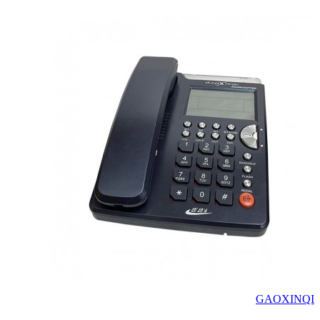
GAOXINQI