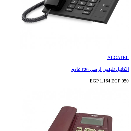
ALCATEL
الكاتيل تليفون ارضى T26عادى
1,164 EGP
950 EGP