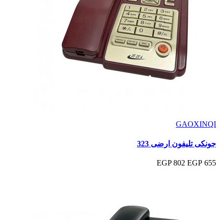
GAOXINQI
جونكى تليفون ارضى 323
802 EGP
655 EGP