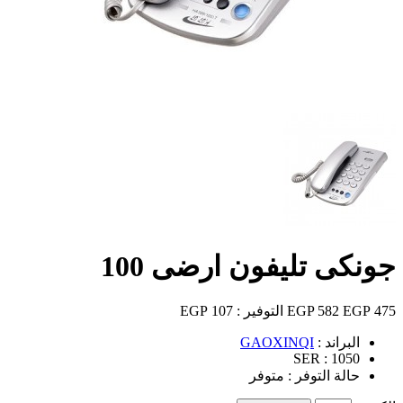
جونكى تليفون ارضى 100
475 EGP
582 EGP
التوفير :
107 EGP
البراند :
GAOXINQI
SER :
1050
حالة التوفر :
متوفر