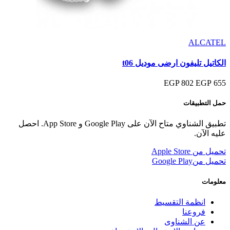
ALCATEL
الكاتيل تليفون ارضى موديل t06
802 EGP
655 EGP
حمل التطبيقات
تطبيق الشناوي متاح الآن على Google Play و App Store. احصل
عليه الآن.
تحميل من
Apple Store
تحميل من
Google Play
معلومات
انظمة التقسيط
فروعنا
عن الشناوى