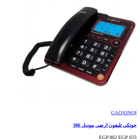
GAOXINQI
جونكى تليفون ارضى موديل 306
802 EGP
655 EGP