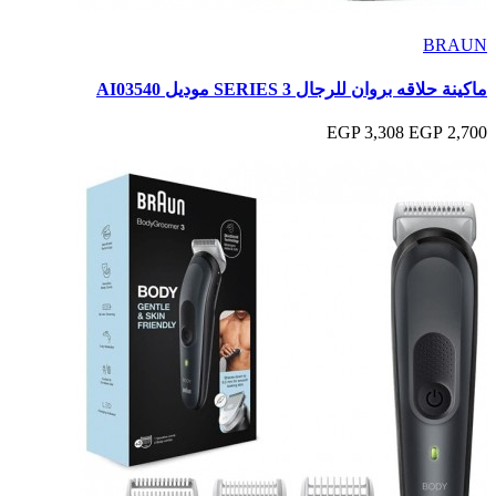
BRAUN
ماكينة حلاقه بروان للرجال SERIES 3 موديل AI03540
3,308 EGP
2,700 EGP