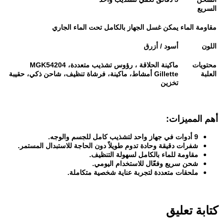
السريع
مقاومة الماء
يمكن غسل الجهاز بالكامل تحت الماء الجاري
اللون
أسود / أزرق
محتويات
ماكينة الحلاقة
MGK5420
، رؤوس تشذيب متعددة، 4
العلبة
Gillette
أمشاط، ماكينة
، فرشاة تنظيف، شاحن ذكي، حقيبة
تخزين
أهم المميزات
:
9
أدوات في جهاز واحد لتشذيب كامل للجسم والوجه
.
شفرات دقيقة وحادة تدوم طويلاً دون الحاجة للاستبدال المستمر
.
مقاومة للماء بالكامل لسهولة التنظيف
.
شحن سريع وفعّال للاستخدام اليومي
.
ملحقات متعددة لتجربة عناية شخصية متكاملة
.
كتابة تعليق