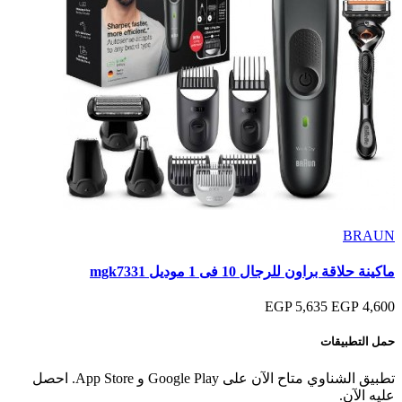
BRAUN
ماكينة حلاقة براون للرجال 10 فى 1 موديل mgk7331
5,635 EGP
4,600 EGP
حمل التطبيقات
تطبيق الشناوي متاح الآن على Google Play و App Store. احصل
عليه الآن.