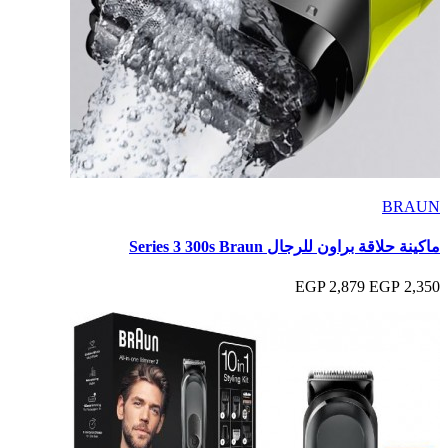
BRAUN
ماكينة حلاقة براون للرجال Series 3 300s Braun
2,879 EGP
2,350 EGP