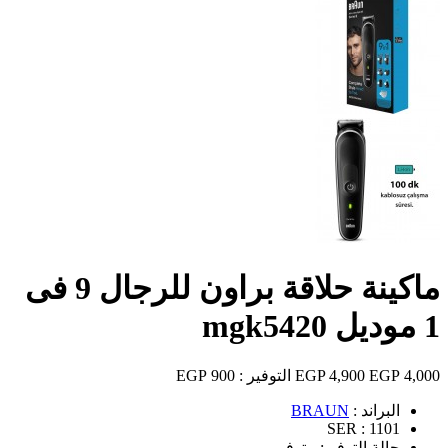
ماكينة حلاقة براون للرجال 9 فى
1 موديل mgk5420
4,000 EGP
4,900 EGP
التوفير :
900 EGP
البراند :
BRAUN
SER :
1101
حالة التوفر :
متوفر