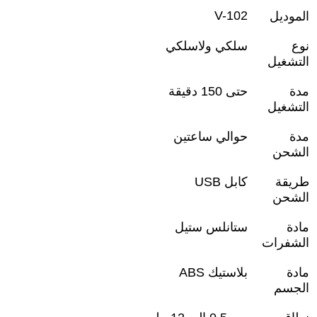
V-102
الموديل
نوع
سلكي ولاسلكي
التشغيل
مدة
حتى 150 دقيقة
التشغيل
مدة
حوالي ساعتين
الشحن
طريقة
كابل
USB
الشحن
مادة
ستانلس ستيل
الشفرات
مادة
بلاستيك
ABS
الجسم