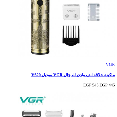
VGR
ماكينة حلاقة انف واذن للرجال VGR موديل V620
545 EGP
445 EGP