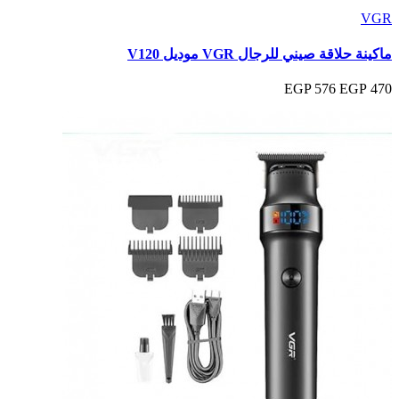
VGR
ماكينة حلاقة صيني للرجال VGR موديل V120
576 EGP
470 EGP