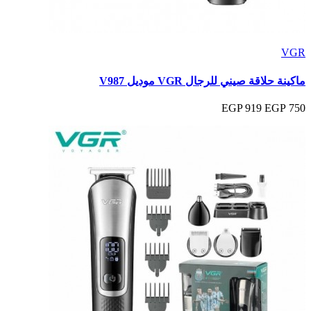
VGR
ماكينة حلاقة صيني للرجال VGR موديل V987
919 EGP
750 EGP