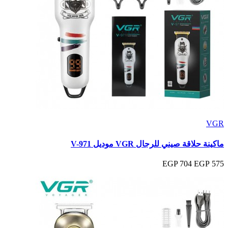
VGR
ماكينة حلاقة صيني للرجال VGR موديل V-971
704 EGP
575 EGP