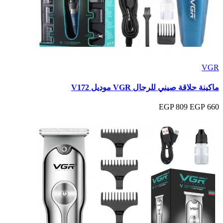
VGR
ماكينة حلاقة صيني للرجال VGR موديل V172
809 EGP
660 EGP