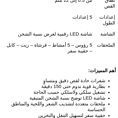
نطاق
من 0.5 إلى 12 ملم
القص
إعدادات
5
إعدادات
الطول
الشاشة
شاشة
LED
رقمية لعرض نسبة الشحن
الملحقات
5
رؤوس – 5 أمشاط – فرشاة – زيت – كابل
– حقيبة سفر
أهم المميزات
:
شفرات حادة لقص دقيق ومتساوٍ
بطارية قوية تدوم حتى 150 دقيقة
تشغيل سلكي ولاسلكي حسب الحاجة
شاشة
LED
توضح نسبة الشحن المتبقية
ملحقات متعددة لتشذيب الشعر واللحية والمناطق
الحساسة
حقيبة سفر لتسهيل التنقل والتخزين