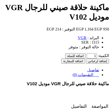
ماكينة حلاقة صيني للرجال VGR
موديل V102
950 EGP
1,164 EGP
التوفير :
214 EGP
البراند :
VGR
SER :
1115
حالة التوفر :
متوفر
الكمية:
اضافة للسلة
إضافة لرغباتي
اضافة للمقارنة
تفاصيل
التقييمات (0)
ماكينة حلاقة صيني للرجال VGR موديل V102
المواصفة
التفاصيل