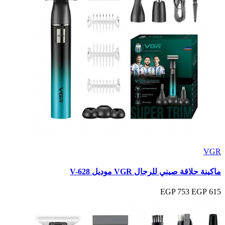
VGR
ماكينة حلاقة صيني للرجال VGR موديل V-628
753 EGP
615 EGP