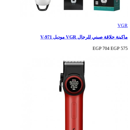
VGR
ماكينة حلاقة صيني للرجال VGR موديل V-971
704 EGP
575 EGP