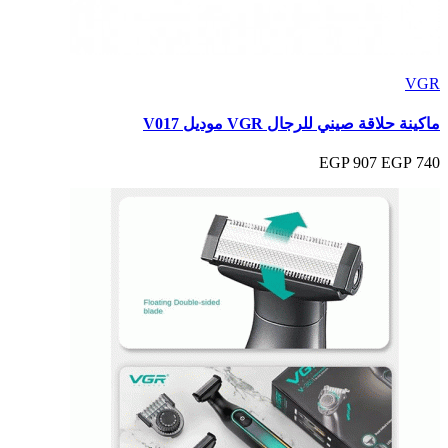
VGR
ماكينة حلاقة صيني للرجال VGR موديل V017
907 EGP
740 EGP