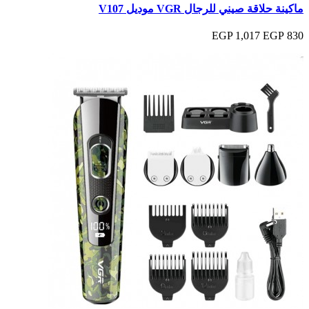
ماكينة حلاقة صيني للرجال VGR موديل V107
1,017 EGP
830 EGP