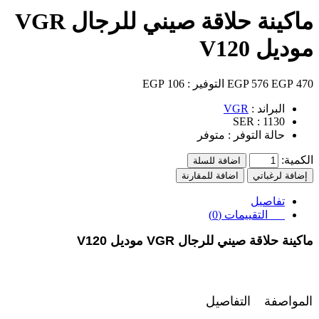
ماكينة حلاقة صيني للرجال VGR
موديل V120
470 EGP
576 EGP
التوفير :
106 EGP
البراند :
VGR
SER :
1130
حالة التوفر :
متوفر
الكمية:
اضافة للسلة
إضافة لرغباتي
اضافة للمقارنة
تفاصيل
التقييمات (0)
ماكينة حلاقة صيني للرجال
VGR موديل V120
المواصفة
التفاصيل