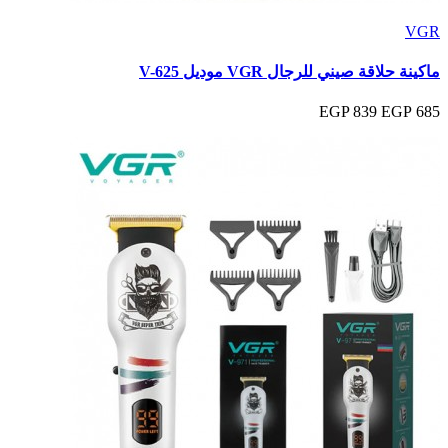
VGR
ماكينة حلاقة صيني للرجال VGR موديل V-625
839 EGP
685 EGP