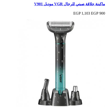
ماكينة حلاقة صيني للرجال VGR موديل V901
1,103 EGP
900 EGP