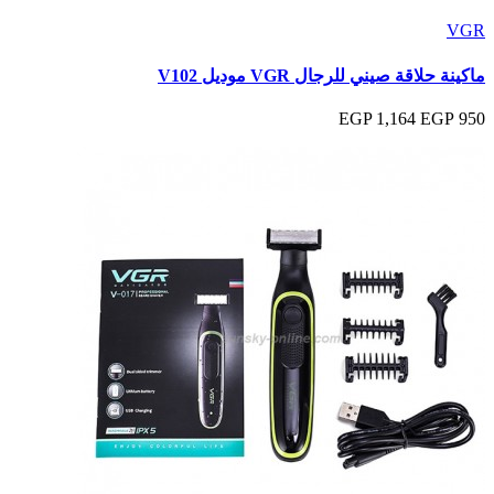
VGR
ماكينة حلاقة صيني للرجال VGR موديل V102
1,164 EGP
950 EGP