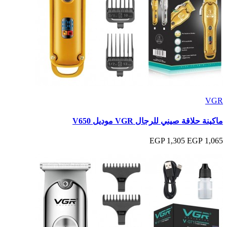
VGR
ماكينة حلاقة صيني للرجال VGR موديل V650
1,305 EGP
1,065 EGP