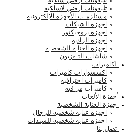
تليفونات ارضي سلكيه
تليفونات ارضي لاسلكيه
مستلزمات الأجهزة الإلكترونية
اجهزه الشبكات
اجهزه بروجيكتور
اجهزه الراديو
اجهزة العناية الشخصية
شاشات التلفزيون
الكاميرات
اكسسوارات كاميرات
كاميرات احترافيه
كاميرات مراقبه
أجهزة الألعاب
اجهزة العناية الشخصية
اجهزه عنايه شخصيه للرجال
اجهزه عنايه شخصيه للسيدات
اتصل بنا