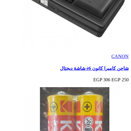
CANON
شاحن كاميرا كانون e6 شاشة ديجتال
306 EGP
250 EGP