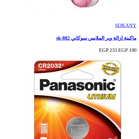
SOKANY
ماكينة إزالة وبر الملابس سوكاني sk-882
233 EGP
190 EGP