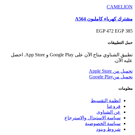
CAMELION
مشترك كهرباء كامليون A564
472 EGP
385 EGP
حمل التطبيقات
تطبيق الشناوي متاح الآن على Google Play و App Store. احصل
عليه الآن.
تحميل من
Apple Store
تحميل من
Google Play
معلومات
انظمة التقسيط
فروعنا
عن الشناوى
سياسة الاستبدال والاسترجاع
سياسة الخصوصية
شروط وبنود