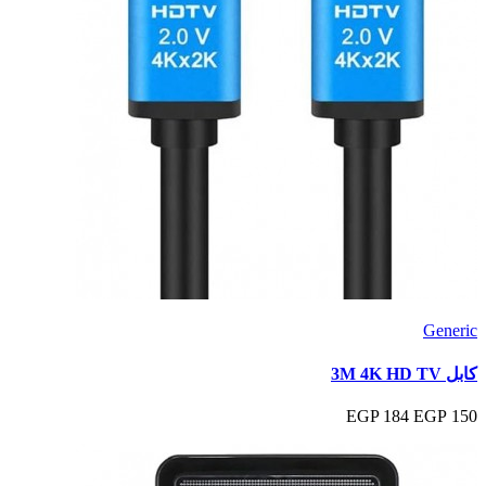
Generic
كابل 3M 4K HD TV
184 EGP
150 EGP