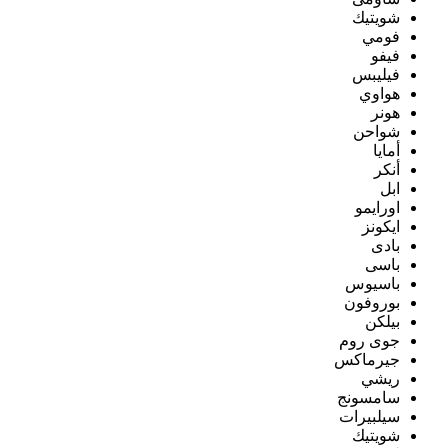
شويتيك
فومي
فيفو
فيليبس
هواوي
هونر
شواحن
أمايا
أنكر
ابل
اورايمو
ايكونز
بادى
باسى
باسيوس
بوروفون
بيلكن
جوى روم
جيرماكس
ريشي
سامسونج
سيلبيرات
شويتيك