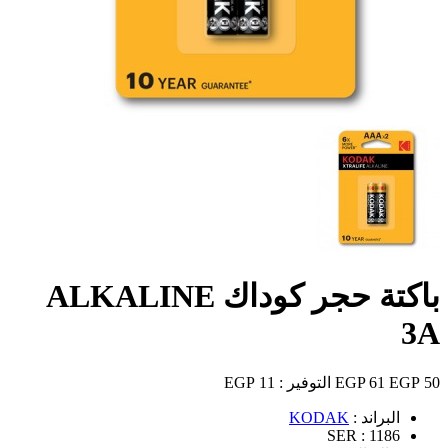
باكتة حجر كوداك ALKALINE
3A
50 EGP
61 EGP
التوفير :
11 EGP
البراند :
KODAK
SER :
1186