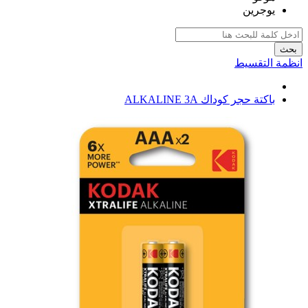
يوجرين
بحث
انظمة التقسيط
باكتة حجر كوداك ALKALINE 3A