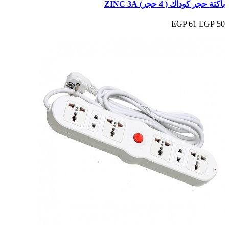
باكتة حجر كوداك ( 4 حجر) ZINC 3A
61 EGP
50 EGP