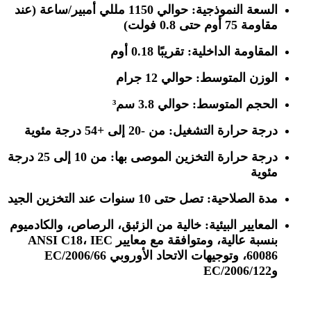
السعة النموذجية:
حوالي 1150 مللي أمبير/ساعة (عند
مقاومة 75 أوم حتى 0.8 فولت)
المقاومة الداخلية:
تقريبًا 0.18 أوم
الوزن المتوسط:
حوالي 12 جرام
الحجم المتوسط:
حوالي 3.8 سم³
درجة حرارة التشغيل:
من -20 إلى +54 درجة مئوية
درجة حرارة التخزين الموصى بها:
من 10 إلى 25 درجة
مئوية
مدة الصلاحية:
تصل حتى 10 سنوات عند التخزين الجيد
المعايير البيئية:
خالية من الزئبق، الرصاص، والكادميوم
بنسبة عالية، ومتوافقة مع معايير ANSI C18، IEC
60086، وتوجيهات الاتحاد الأوروبي 2006/66/EC
و2006/122/EC