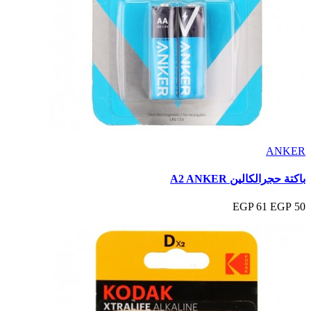
ANKER
باكتة حجرالكالين A2 ANKER
61 EGP
50 EGP