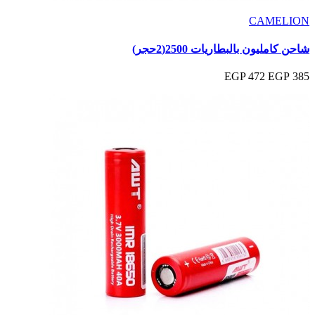
CAMELION
شاحن كامليون بالبطاريات 2500(2حجر)
472 EGP
385 EGP