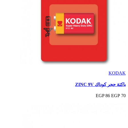
KODAK
باكتة حجر كوداك ZINC 9V
86 EGP
70 EGP