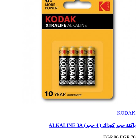
KODAK
باكتة حجر كوداك ( 4 حجر) ALKALINE 3A
86 EGP
70 EGP