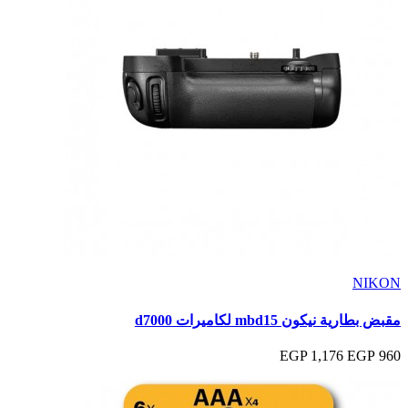
NIKON
مقبض بطارية نيكون mbd15 لكاميرات d7000
1,176 EGP
960 EGP