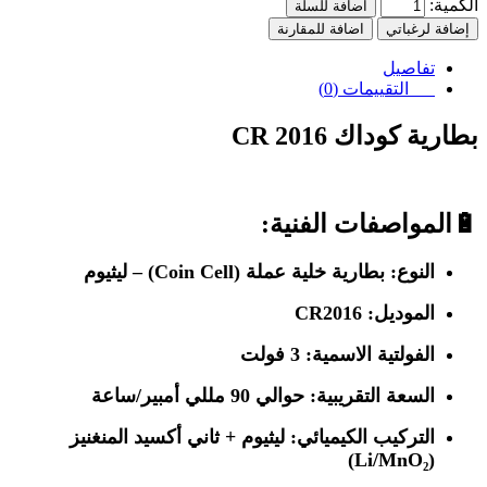
الكمية:
اضافة للسلة
إضافة لرغباتي
اضافة للمقارنة
تفاصيل
التقييمات (0)
بطارية كوداك CR 2016
🔋
المواصفات الفنية:
النوع:
بطارية خلية عملة (Coin Cell) – ليثيوم
الموديل:
CR2016
الفولتية الاسمية:
3 فولت
السعة التقريبية:
حوالي 90 مللي أمبير/ساعة
التركيب الكيميائي:
ليثيوم + ثاني أكسيد المنغنيز
(Li/MnO₂)