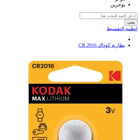
يوجرين
بحث
انظمة التقسيط
بطارية كوداك CR 2016