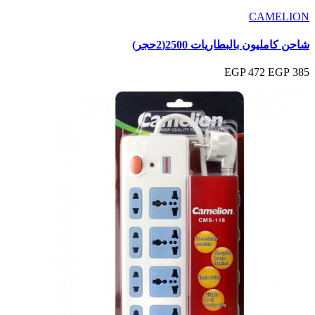
CAMELION
شاحن كامليون بالبطاريات 2500(2حجر)
472 EGP
385 EGP