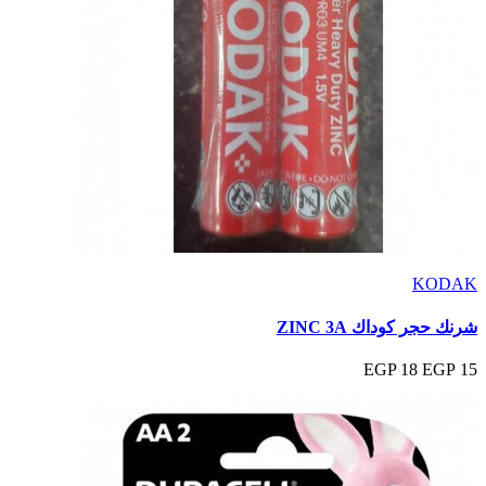
KODAK
شرنك حجر كوداك ZINC 3A
18 EGP
15 EGP