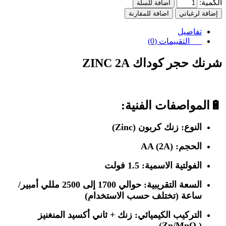
الكمية:
اضافة للسلة
إضافة لرغباتي
اضافة للمقارنة
تفاصيل
التقييمات (0)
شرنك حجر كوداك ZINC 2A
🔋
المواصفات الفنية:
النوع: زنك كربون (Zinc)
الحجم: AA (2A)
الفولتية الاسمية: 1.5 فولت
السعة التقريبية: حوالي 1700 إلى 2500 مللي أمبير/
ساعة (تختلف حسب الاستخدام)
التركيب الكيميائي: زنك + ثاني أكسيد المنغنيز
(Zn/MnO₂)