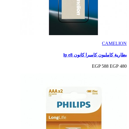
CAMELION
بطارية كامليون كاميرا كانون lp e8
588 EGP
480 EGP