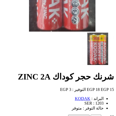
شرنك حجر كوداك ZINC 2A
15 EGP
18 EGP
التوفير :
3 EGP
البراند :
KODAK
SER :
1203
حالة التوفر :
متوفر