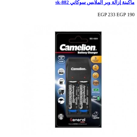
ماكينة إزالة وبر الملابس سوكاني sk-882
233 EGP
190 EGP