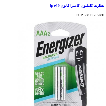
بطارية كامليون كاميرا كانون lp e10
588 EGP
480 EGP