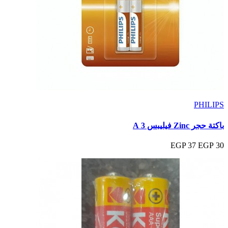
PHILIPS
باكتة حجر Zinc فيليبس 3 A
37 EGP
30 EGP