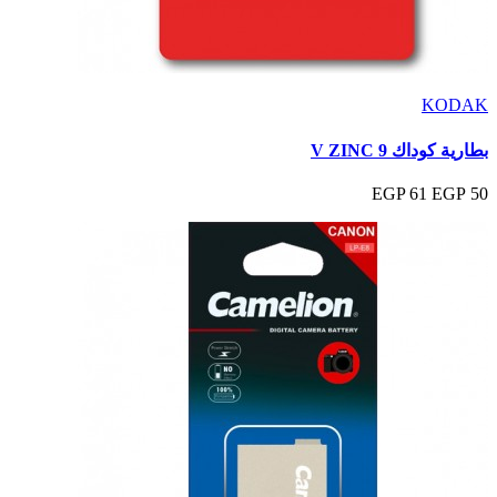
KODAK
بطارية كوداك 9 V ZINC
61 EGP
50 EGP