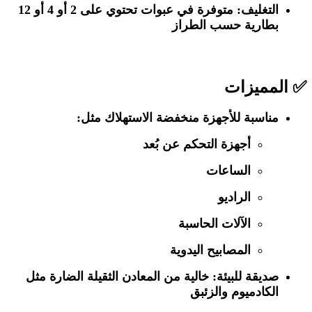
التغليف
: متوفرة في عبوات تحتوي على 2 أو 4 أو 12
بطارية حسب الطراز
✅ المميزات
مناسبة للأجهزة منخفضة الاستهلاك مثل:
أجهزة التحكم عن بُعد
الساعات
الراديو
الآلات الحاسبة
المصابيح اليدوية
صديقة للبيئة: خالية من المعادن الثقيلة الضارة مثل
الكادميوم والزئبق