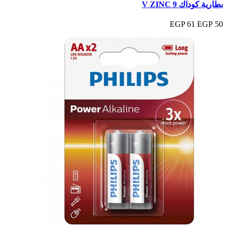
بطارية كوداك 9 V ZINC
61 EGP
50 EGP