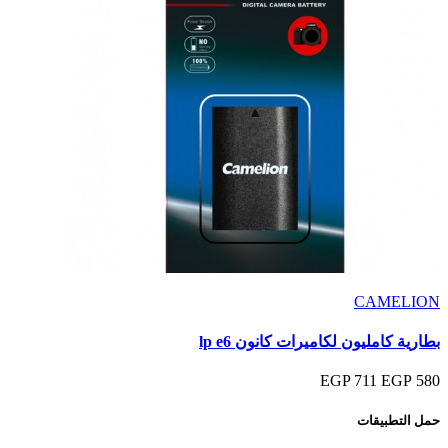
CAMELION
بطارية كامليون لكاميرات كانون lp e6
711 EGP
580 EGP
حمل التطبيقات