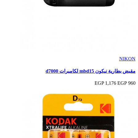
NIKON
مقبض بطارية نيكون mbd15 لكاميرات d7000
1,176 EGP
960 EGP