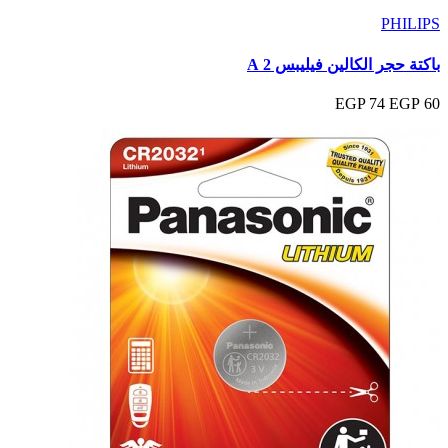
PHILIPS
باكتة حجر الكالين فيليبس 2 A
74 EGP
60 EGP