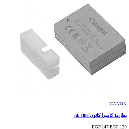
CANON
بطارية كاميرا كانون nb 10l3
147 EGP
120 EGP