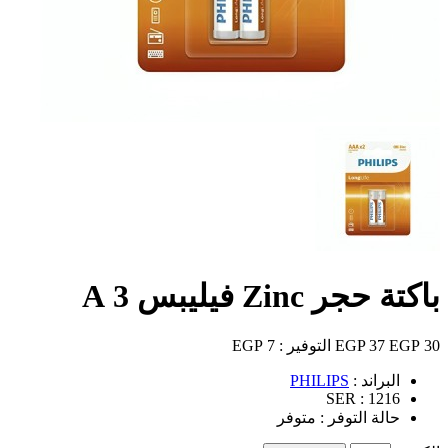
باكتة حجر Zinc فيليبس 3 A
30 EGP
37 EGP
التوفير :
7 EGP
البراند :
PHILIPS
SER :
1216
حالة التوفر :
متوفر