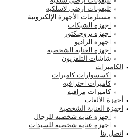
تليفونات ارضي سلكيه
تليفونات ارضي لاسلكيه
مستلزمات الأجهزة الإلكترونية
اجهزه الشبكات
اجهزه بروجيكتور
اجهزه الراديو
اجهزة العناية الشخصية
شاشات التلفزيون
الكاميرات
اكسسوارات كاميرات
كاميرات احترافيه
كاميرات مراقبه
أجهزة الألعاب
اجهزة العناية الشخصية
اجهزه عنايه شخصيه للرجال
اجهزه عنايه شخصيه للسيدات
اتصل بنا