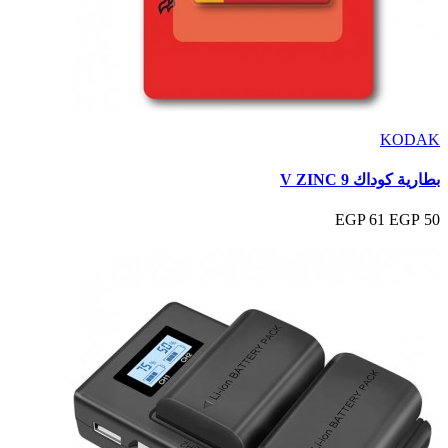
KODAK
بطارية كوداك 9 V ZINC
61 EGP
50 EGP