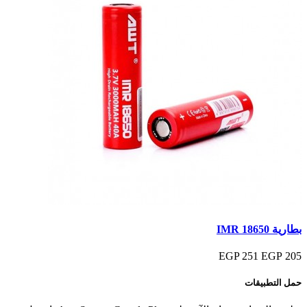
بطارية IMR 18650
251 EGP
205 EGP
حمل التطبيقات