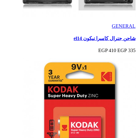
GENERAL
شاحن جنرال كاميرا نيكون el14
410 EGP
335 EGP