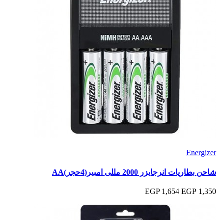
Energizer
شاحن بطاريات انرجايزر 2000 مللى امبير(4حجر)AA
1,654 EGP
1,350 EGP