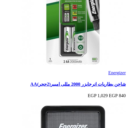
Energizer
شاحن بطاريات انرجايزر 2000 مللى امبير(2حجر)AA
1,029 EGP
840 EGP