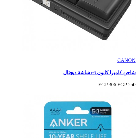
CANON
شاحن كاميرا كانون e6 شاشة ديجتال
306 EGP
250 EGP