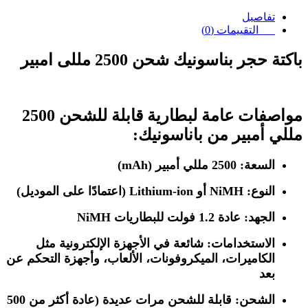
تفاصيل
التقييمات (0)
باكتة حجر بناسونيك شحن 2500 مللى امبير
مواصفات عامة لبطارية قابلة للشحن 2500
مللي أمبير من باناسونيك:
السعة
: 2500 مللي أمبير (mAh)
النوع
: NiMH أو Lithium-ion (اعتمادًا على الموديل)
الجهد
: عادة 1.2 فولت للبطاريات NiMH
الاستخدامات
: شائعة في الأجهزة الإلكترونية مثل
الكاميرات، الميكروفونات، الألعاب، وأجهزة التحكم عن
بعد
الشحن
: قابلة للشحن مرات عديدة (عادة أكثر من 500