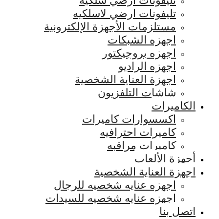
تليفونات ارضي سلكيه
تليفونات ارضي لاسلكيه
مستلزمات الأجهزة الإلكترونية
اجهزه الشبكات
اجهزه بروجيكتور
اجهزه الراديو
اجهزة العناية الشخصية
شاشات التلفزيون
الكاميرات
اكسسوارات كاميرات
كاميرات احترافيه
كاميرات مراقبه
أجهزة الألعاب
اجهزة العناية الشخصية
اجهزه عنايه شخصيه للرجال
اجهزه عنايه شخصيه للسيدات
اتصل بنا