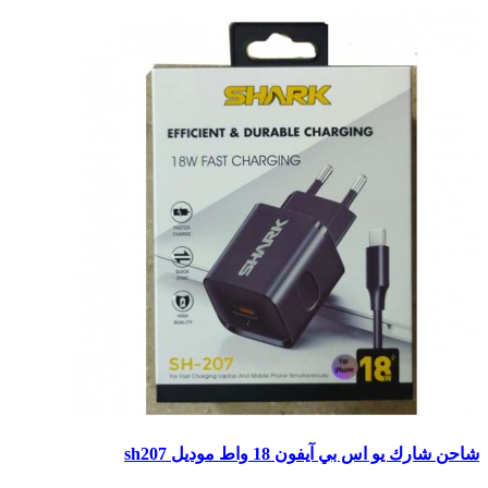
شاحن شارك يو اس بي آيفون 18 واط موديل sh207