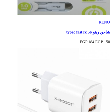
RENO
شاحن رينو typec fast rc 56
184 EGP
150 EGP