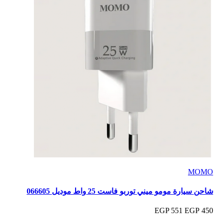
MOMO
شاحن سيارة مومو ميني توربو فاست 25 واط موديل 066605
551 EGP
450 EGP