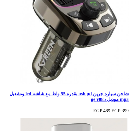
شاحن سيارة جرين usb pd بقدرة 55 واط مع شاشة led وتشغيل
mp3 موديل ge y085
489 EGP
399 EGP