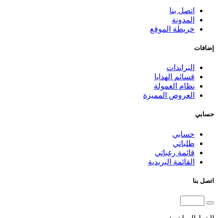
اتصل بنا
المدونة
خريطة الموقع
إضافات
البراندات
قسائم الهدايا
نظام العمولة
العروض المميزة
حسابي
حسابي
طلباتي
قائمة رغباتي
القائمة البريدية
اتصل بنا