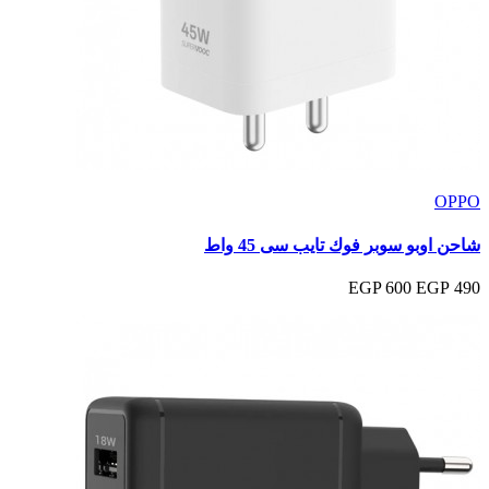
OPPO
شاحن اوبو سوبر فوك تايب سى 45 واط
600 EGP
490 EGP