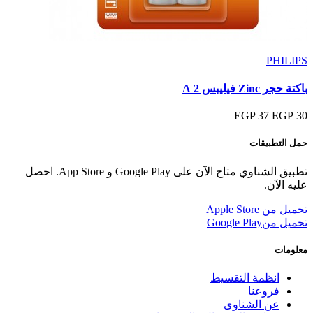
PHILIPS
باكتة حجر Zinc فيليبس 2 A
37 EGP
30 EGP
حمل التطبيقات
تطبيق الشناوي متاح الآن على Google Play و App Store. احصل
عليه الآن.
تحميل من
Apple Store
تحميل من
Google Play
معلومات
انظمة التقسيط
فروعنا
عن الشناوى