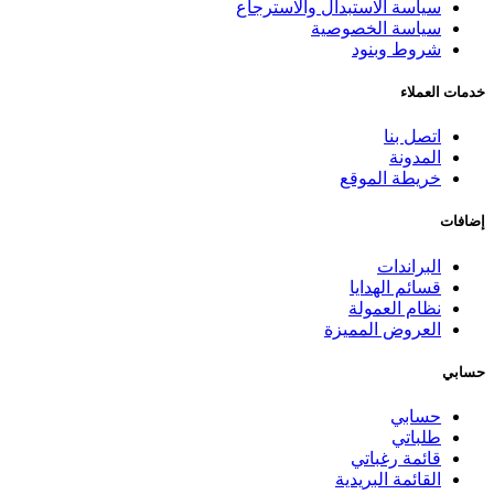
سياسة الاستبدال والاسترجاع
سياسة الخصوصية
شروط وبنود
خدمات العملاء
اتصل بنا
المدونة
خريطة الموقع
إضافات
البراندات
قسائم الهدايا
نظام العمولة
العروض المميزة
حسابي
حسابي
طلباتي
قائمة رغباتي
القائمة البريدية