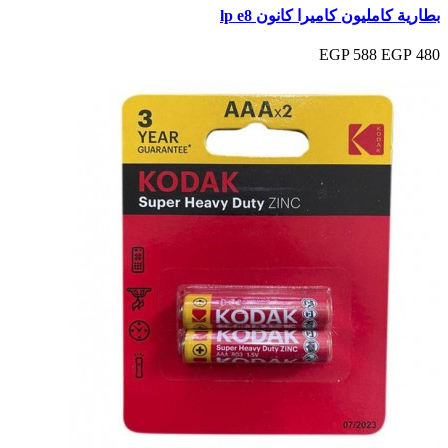
بطارية كامليون كاميرا كانون lp e8
588 EGP
480 EGP