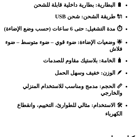
🔋
البطارية:
بطارية داخلية قابلة للشحن
🔌
طريقة الشحن:
شحن USB
⏱️
مدة التشغيل:
حتى 6 ساعات (حسب وضع الإضاءة)
🌟
وضعيات الإضاءة:
ضوء قوي – ضوء متوسط – ضوء
فلاش
🧳
الخامة:
بلاستيك مقاوم للصدمات
🪶
الوزن:
خفيف وسهل الحمل
📏
الحجم:
مدمج ومناسب للاستخدام المنزلي
والخارجي
🛠️
الاستخدام:
مثالي للطوارئ، التخييم، وانقطاع
الكهرباء