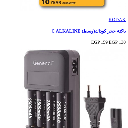
KODAK
باكتة حجر كوداك(وسط) C ALKALINE
159 EGP
130 EGP