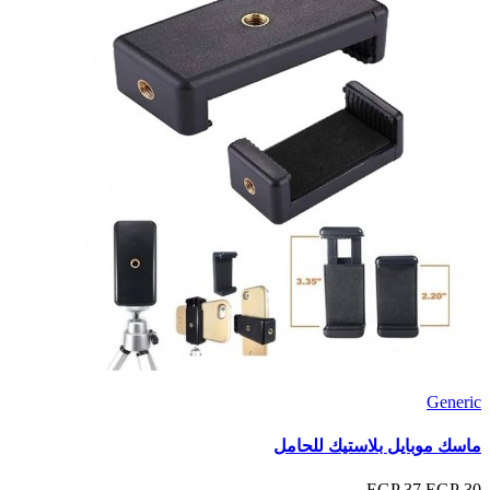
Generic
ماسك موبايل بلاستيك للحامل
37 EGP
30 EGP