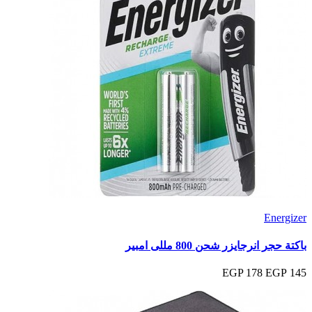
Energizer
باكتة حجر انرجايزر شحن 800 مللى امبير
178 EGP
145 EGP