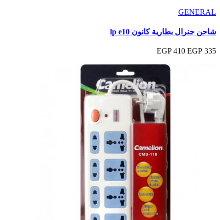
GENERAL
شاحن جنرال بطارية كانون lp e10
410 EGP
335 EGP