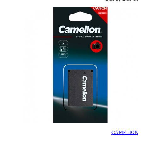
CAMELION