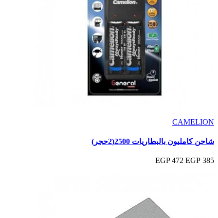
CAMELION
شاحن كامليون بالبطاريات 2500(2حجر)
472 EGP
385 EGP