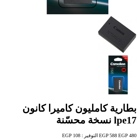
بطارية كامليون كاميرا كانون
lpe17 نسخة محسّنة
480 EGP
588 EGP
التوفير :
108 EGP