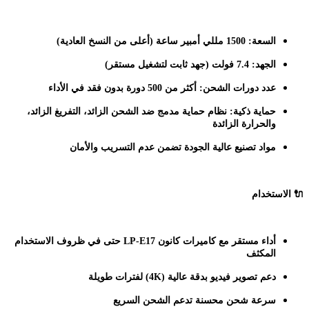
السعة: 1500 مللي أمبير ساعة (أعلى من النسخ العادية)
الجهد: 7.4 فولت (جهد ثابت لتشغيل مستقر)
عدد دورات الشحن: أكثر من 500 دورة بدون فقد في الأداء
حماية ذكية: نظام حماية مدمج ضد الشحن الزائد، التفريغ الزائد،
والحرارة الزائدة
مواد تصنيع عالية الجودة تضمن عدم التسريب والأمان
🔌
الاستخدام
أداء مستقر مع كاميرات كانون LP-E17 حتى في ظروف الاستخدام
المكثف
دعم تصوير فيديو بدقة عالية (4K) لفترات طويلة
سرعة شحن محسنة تدعم الشحن السريع