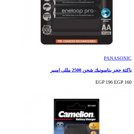
PANASONIC
باكتة حجر بناسونيك شحن 2500 مللى امبير
196 EGP
160 EGP