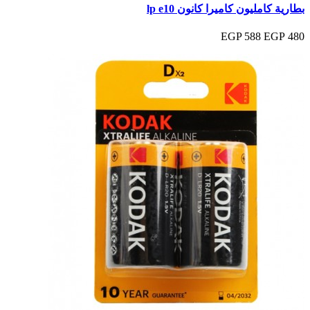
بطارية كامليون كاميرا كانون lp e10
588 EGP
480 EGP