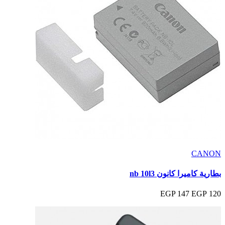
CANON
بطارية كاميرا كانون nb 10l3
147 EGP
120 EGP