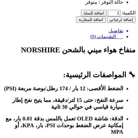
حالة التوفر :
متوفر
الكمية:
اضافة للسلة
إضافة لرغباتي
اضافة للمقارنة
تفاصيل
التقييمات (0)
منفاخ هواء ميني بالشحن NORSHIRE
🔧 المواصفات الرئيسية:
الضغط الأقصى: 12 بار / 174 رطل/بوصة مربعة (PSI)
سرعة النفخ: حتى 15 لتر/دقيقة، مما يتيح نفخ إطار
سيارة قياسي في حوالي 30 ثانية
الدقة: شاشة OLED تعمل باللمس بدقة 0.01 بار، مع
إمكانية عرض الضغط بوحدات PSI، بار، KPA، أو
MPA