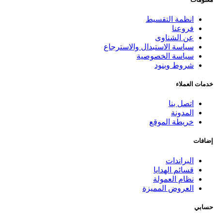
انظمة التقسيط
فروعنا
عن الشناوى
سياسة الاستبدال والاسترجاع
سياسة الخصوصية
شروط وبنود
خدمات العملاء
اتصل بنا
المدونة
خريطة الموقع
إضافات
البراندات
قسائم الهدايا
نظام العمولة
العروض المميزة
حسابي