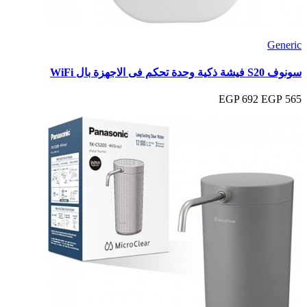
Generic
سونوف S20 فيشة ذكية وحدة تحكم فى الاجهزة بال WiFi
692 EGP
565 EGP