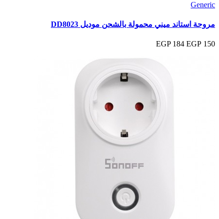
Generic
مروحة استاند ميني محمولة بالشحن موديل DD8023
184 EGP
150 EGP