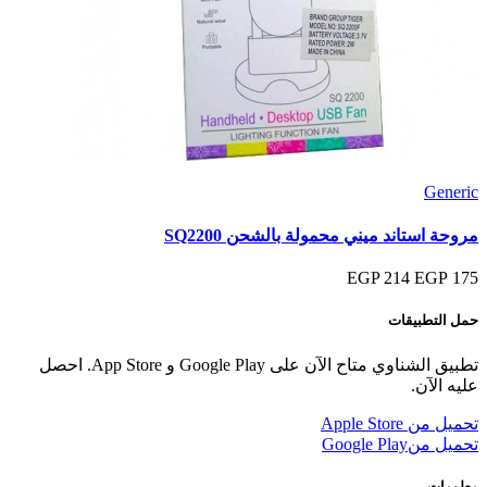
Generic
مروحة استاند ميني محمولة بالشحن SQ2200
214 EGP
175 EGP
حمل التطبيقات
تطبيق الشناوي متاح الآن على Google Play و App Store. احصل
عليه الآن.
تحميل من
Apple Store
تحميل من
Google Play
معلومات