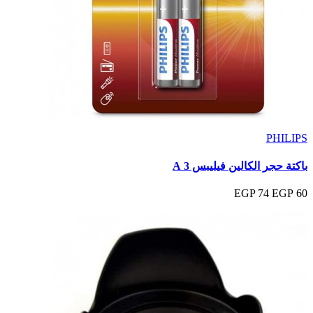
PHILIPS
باكتة حجر الكالين فيليبس 3 A
74 EGP
60 EGP