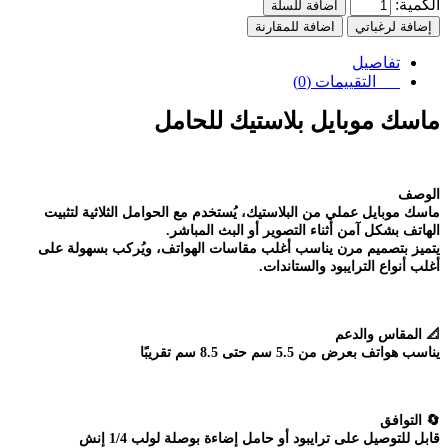
الكمية:
اضافة للسلة
إضافة لرغباتي
اضافة للمقارنة
تفاصيل
التقييمات (0)
ماسك موبايل بلاستيك للحامل
الوصف
ماسك موبايل عملي من البلاستيك، يُستخدم مع الحوامل الثلاثية لتثبيت
الهاتف بشكل آمن أثناء التصوير أو البث المباشر.
يتميز بتصميم مرن يناسب أغلب مقاسات الهواتف، ويُركب بسهولة على
أغلب أنواع الترايبود والستاندات.
📐
المقاس والدعم
يناسب هواتف بعرض من 5.5 سم حتى 8.5 سم تقريبًا
🔄
التوافق
قابل للتوصيل على ترايبود أو حامل إضاءة بوصلة لولب 1/4 إنش