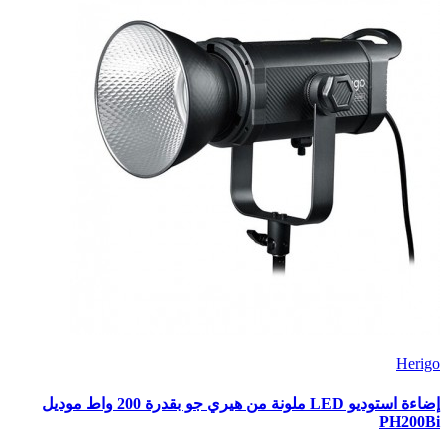
Herigo
إضاءة استوديو LED ملونة من هيري جو بقدرة 200 واط موديل
PH200Bi