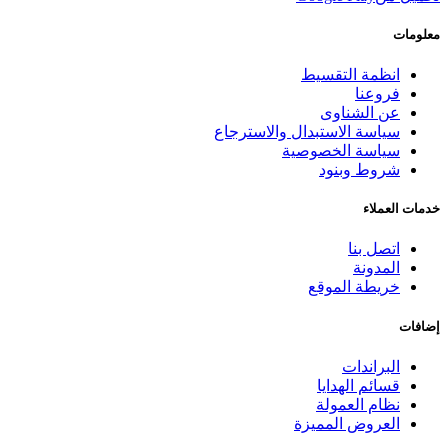
معلومات
انظمة التقسيط
فروعنا
عن الشناوى
سياسة الاستبدال والاسترجاع
سياسة الخصوصية
شروط وبنود
خدمات العملاء
اتصل بنا
المدونة
خريطة الموقع
إضافات
البراندات
قسائم الهدايا
نظام العمولة
العروض المميزة