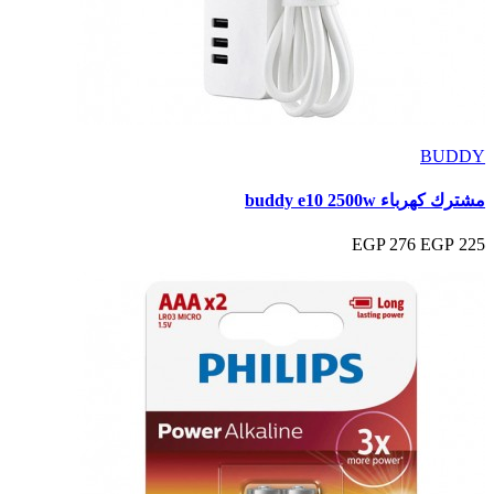
BUDDY
مشترك كهرباء buddy e10 2500w
276 EGP
225 EGP