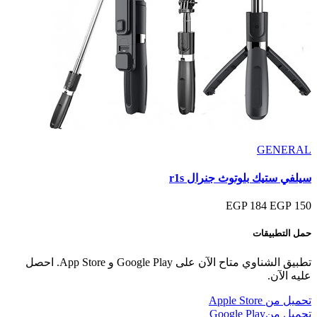
GENERAL
سيلفي ستيك بلوتوث جنرال r1s
184 EGP
150 EGP
حمل التطبيقات
تطبيق الشناوي متاح الآن على Google Play و App Store. احصل
عليه الآن.
تحميل من
Apple Store
تحميل من
Google Play