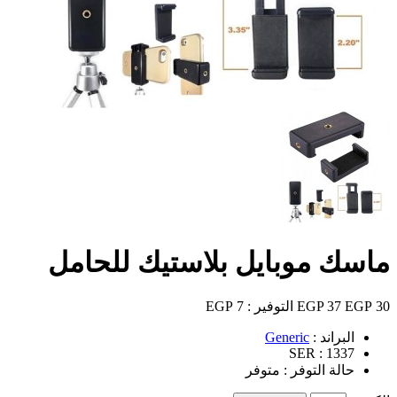
ماسك موبايل بلاستيك للحامل
30 EGP
37 EGP
التوفير :
7 EGP
البراند :
Generic
SER :
1337
حالة التوفر :
متوفر