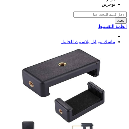
يوجرين
بحث
انظمة التقسيط
ماسك موبايل بلاستيك للحامل