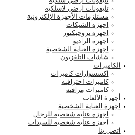
تليفونات ارضي سلكيه
تليفونات ارضي لاسلكيه
مستلزمات الأجهزة الإلكترونية
اجهزه الشبكات
اجهزه بروجيكتور
اجهزه الراديو
اجهزة العناية الشخصية
شاشات التلفزيون
الكاميرات
اكسسوارات كاميرات
كاميرات احترافيه
كاميرات مراقبه
أجهزة الألعاب
اجهزة العناية الشخصية
اجهزه عنايه شخصيه للرجال
اجهزه عنايه شخصيه للسيدات
اتصل بنا