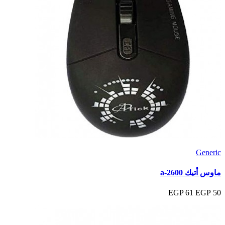
Generic
ماوس أتيك a-2600
61 EGP
50 EGP