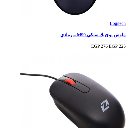
Logitech
ماوس لوجيتك سلكي M90 – رمادي
276 EGP
225 EGP