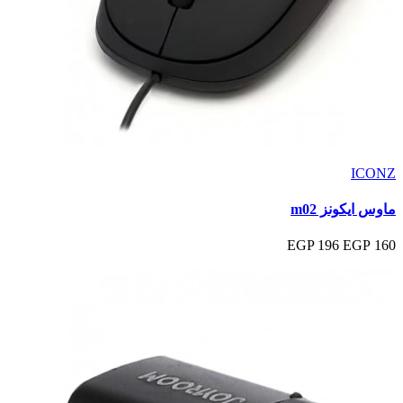
ICONZ
ماوس ايكونز m02
196 EGP
160 EGP