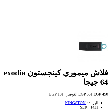
فلاش ميموري كينجستون exodia
64 جيجا
450 EGP
551 EGP
التوفير :
101 EGP
البراند :
KINGSTON
SER :
1431