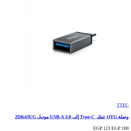
TTEC
وصلة OTG تتيك Type‑C إلى USB‑A 3.0 موديل 2DK43UG
123 EGP
100 EGP