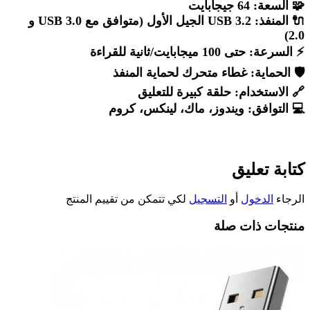
🧩
السعة:
64 جيجابايت
🔌
المنفذ:
USB 3.2 الجيل الأول (متوافق مع USB 3.0 و
2.0)
⚡
السرعة:
حتى 100 ميجابايت/ثانية للقراءة
🛡️
الحماية:
غطاء متحرك لحماية المنفذ
🔗
الاستخدام:
حلقة كبيرة للتعليق
💻
التوافق:
ويندوز، ماك، لينكس، كروم
كتابة تعليق
الرجاء
الدخول
أو
التسجيل
لكي تتمكن من تقييم المنتج
منتجات ذات صلة