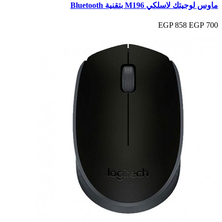
ماوس لوجيتك لاسلكي M196 بتقنية Bluetooth
858 EGP
700 EGP