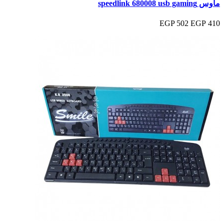
ماوس speedlink 680008 usb gaming
502 EGP
410 EGP