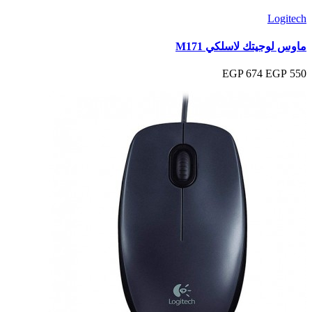
Logitech
ماوس لوجيتك لاسلكي M171
674 EGP
550 EGP