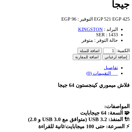
جيجا
425 EGP
521 EGP
التوفير :
96 EGP
البراند :
KINGSTON
SER :
1433
حالة التوفر :
متوفر
الكمية:
اضافة للسلة
إضافة لرغباتي
اضافة للمقارنة
تفاصيل
التقييمات (0)
فلاش ميموري كينجستون 64 جيجا
المواصفات:
🧩
السعة:
64 جيجابايت
🔌
المنفذ:
USB 3.2 (متوافق مع USB 3.0 و 2.0)
⚡
السرعة:
حتى 100 ميجابايت/ثانية للقراءة