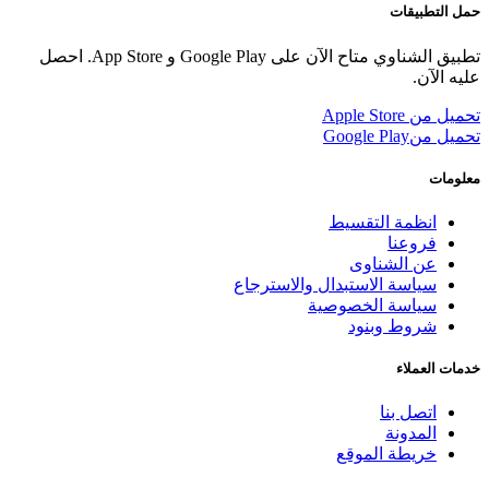
حمل التطبيقات
تطبيق الشناوي متاح الآن على Google Play و App Store. احصل
عليه الآن.
تحميل من
Apple Store
تحميل من
Google Play
معلومات
انظمة التقسيط
فروعنا
عن الشناوى
سياسة الاستبدال والاسترجاع
سياسة الخصوصية
شروط وبنود
خدمات العملاء
اتصل بنا
المدونة
خريطة الموقع