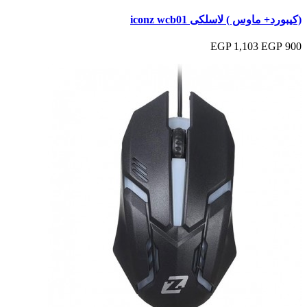
(كيبورد+ ماوس ) لاسلكى iconz wcb01
1,103 EGP
900 EGP