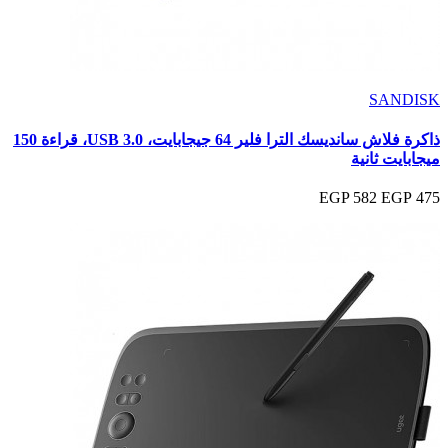
SANDISK
ذاكرة فلاش سانديسك الترا فلير 64 جيجابايت، USB 3.0، قراءة 150
ميجابايت ثانية
582 EGP
475 EGP