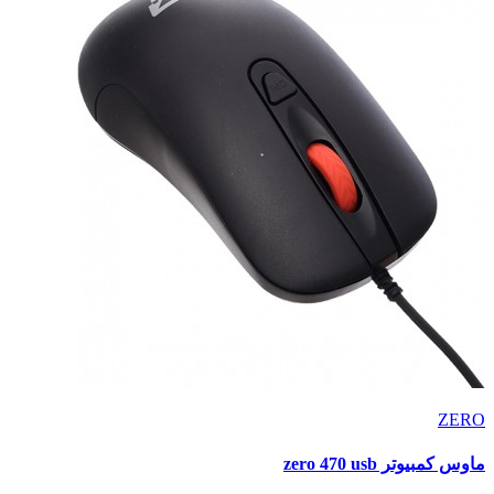
ZERO
ماوس كمبيوتر zero 470 usb