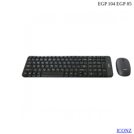
104 EGP
85 EGP
ICONZ