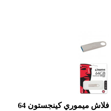
فلاش ميموري كينجستون 64