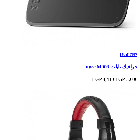
DGtizers
جرافيك تابلت ugee M908
4,410 EGP
3,600 EGP