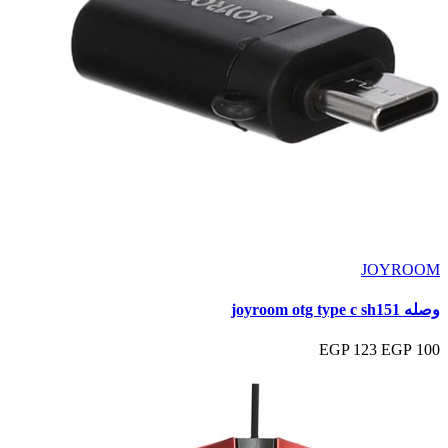
JOYROOM
وصله joyroom otg type c sh151
123 EGP
100 EGP