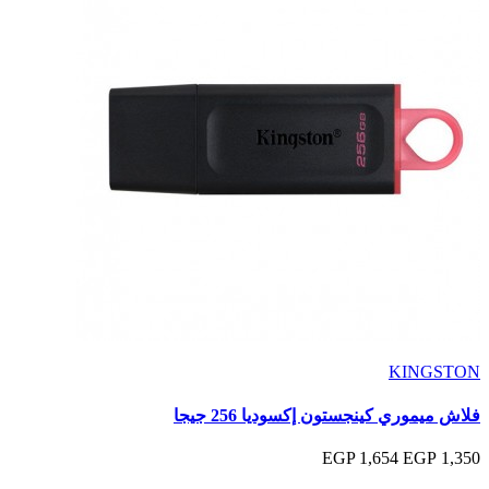
KINGSTON
فلاش ميموري كينجستون إكسوديا 256 جيجا
1,654 EGP
1,350 EGP