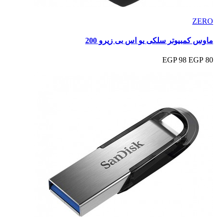
ZERO
ماوس كمبيوتر سلكى يو اس بى زيرو 200
98 EGP
80 EGP