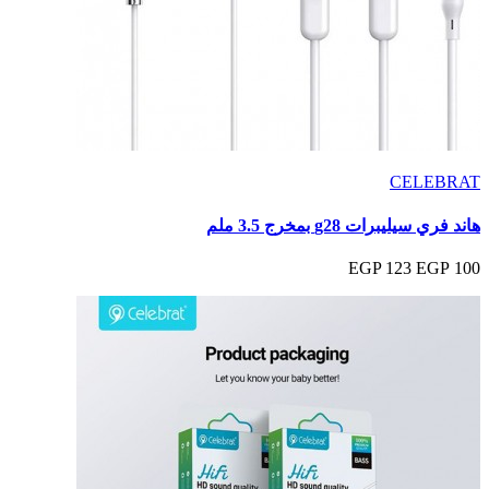
CELEBRAT
هاند فري سيليبرات g28 بمخرج 3.5 ملم
123 EGP
100 EGP