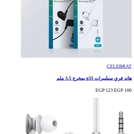
CELEBRAT
هاند فري سيليبرات g35 بمخرج 3.5 ملم
123 EGP
100 EGP