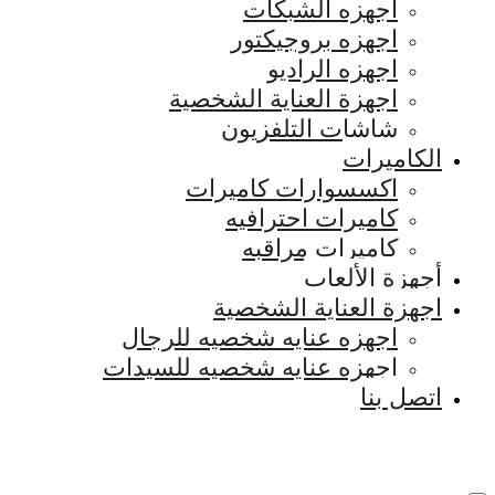
اجهزه الشبكات
اجهزه بروجيكتور
اجهزه الراديو
اجهزة العناية الشخصية
شاشات التلفزيون
الكاميرات
اكسسوارات كاميرات
كاميرات احترافيه
كاميرات مراقبه
أجهزة الألعاب
اجهزة العناية الشخصية
اجهزه عنايه شخصيه للرجال
اجهزه عنايه شخصيه للسيدات
اتصل بنا