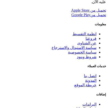
عليه الآن.
تحميل من
Apple Store
تحميل من
Google Play
معلومات
انظمة التقسيط
فروعنا
عن الشناوى
سياسة الاستبدال والاسترجاع
سياسة الخصوصية
شروط وبنود
خدمات العملاء
اتصل بنا
المدونة
خريطة الموقع
إضافات
البراندات