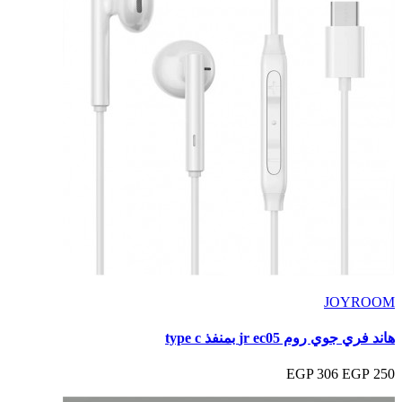
JOYROOM
هاند فري جوي روم jr ec05 بمنفذ type c
306 EGP
250 EGP