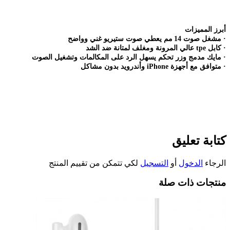
أبرز المميزات
·
مشغل صوت 14
مم يعطي صوت ستيريو غني وواضح
·
كابل
tpe
عالي المرونة ومغلف لمتانة ضد الشد
·
مايك مدمج وزر تحكم يسهل الرد على المكالمات وتشغيل الصوت
·
متوافق مع أجهزة
iPhone
وأندرويد بدون مشاكل
كتابة تعليق
الرجاء
الدخول
أو
التسجيل
لكي تتمكن من تقييم المنتج
منتجات ذات صلة