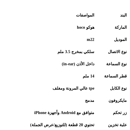
البند
المواصفات
الماركة
هوكو
hoco
الموديل
m22
نوع الاتصال
سلكي بمخرج 3.5 ملم
نوع السماعة
داخل الأذن
(in‑ear)
قطر السماعة
14
ملم
نوع الكابل
tpe
عالي المرونة ومغلف
مايكروفون
مدمج
زر تحكم
متوافق مع
iPhone
Android
وأجهزة
علبة تخزين
تحتوي 20 قطعة (للتوزيع/عرض الجملة)