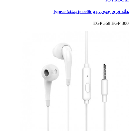
هاند فري جوي روم jr ec06 بمنفذ type-c
368 EGP
300 EGP