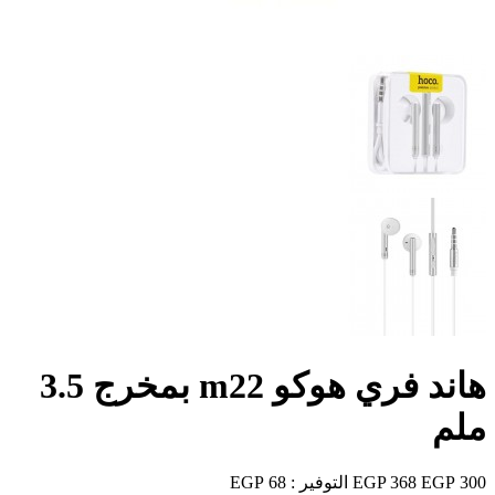
هاند فري هوكو m22 بمخرج 3.5
ملم
300 EGP
368 EGP
التوفير :
68 EGP