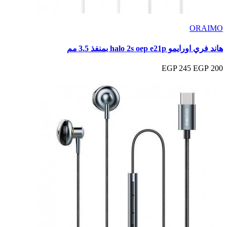
ORAIMO
هاند فري اورايمو halo 2s oep e21p بمنفذ 3.5 مم
245 EGP
200 EGP