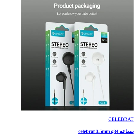
CELEBRAT
سماعه celebrat 3.5mm g34