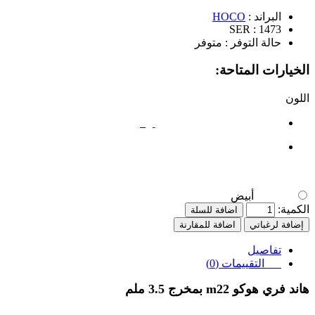
البراند :
HOCO
SER :
1473
حالة التوفر :
متوفر
الخيارات المتاحة:
اللون
أبيض
أبيض
الكمية:
اضافة للسلة
إضافة لرغباتي
اضافة للمقارنة
تفاصيل
التقييمات (0)
هاند فري هوكو
m22
بمخرج 3.5 ملم