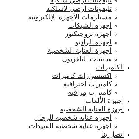
تليفونات ارضي سلكيه
تليفونات ارضي لاسلكيه
مستلزمات الأجهزة الإلكترونية
اجهزه الشبكات
اجهزه بروجيكتور
اجهزه الراديو
اجهزة العناية الشخصية
شاشات التلفزيون
الكاميرات
اكسسوارات كاميرات
كاميرات احترافيه
كاميرات مراقبه
أجهزة الألعاب
اجهزة العناية الشخصية
اجهزه عنايه شخصيه للرجال
اجهزه عنايه شخصيه للسيدات
اتصل بنا