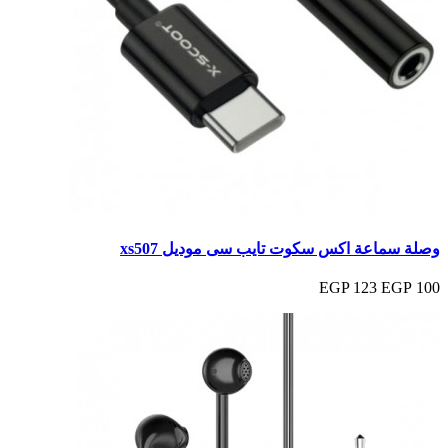
وصلة سماعة اكس سكوت تايب سى موديل xs507
123 EGP
100 EGP