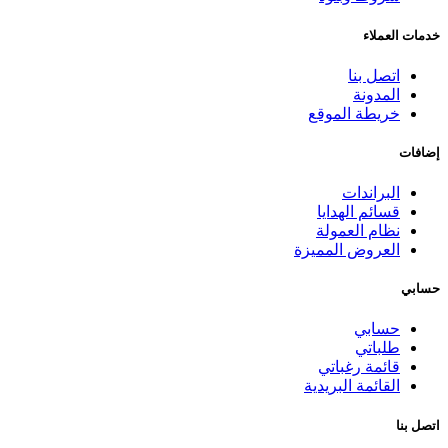
خدمات العملاء
اتصل بنا
المدونة
خريطة الموقع
إضافات
البراندات
قسائم الهدايا
نظام العمولة
العروض المميزة
حسابي
حسابي
طلباتي
قائمة رغباتي
القائمة البريدية
اتصل بنا