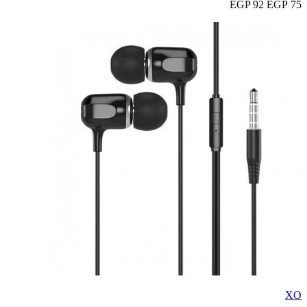
92 EGP
75 EGP
XO