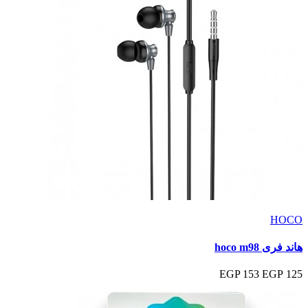
HOCO
هاند فرى hoco m98
153 EGP
125 EGP