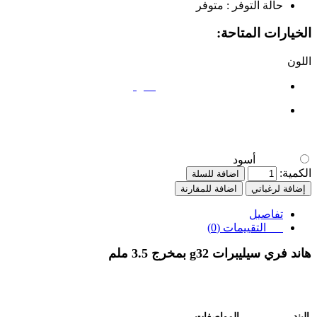
حالة التوفر :
متوفر
الخيارات المتاحة:
اللون
أسود
أسود
الكمية:
اضافة للسلة
إضافة لرغباتي
اضافة للمقارنة
تفاصيل
التقييمات (0)
هاند فري سيليبرات
g32
بمخرج 3.5 ملم
البند
المواصفات