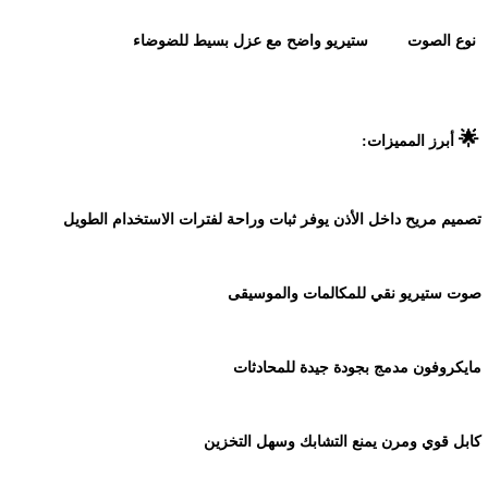
نوع الصوت
ستيريو واضح مع عزل بسيط للضوضاء
🌟
أبرز المميزات
:
تصميم مريح داخل الأذن يوفر ثبات وراحة لفترات الاستخدام الطويل
صوت ستيريو نقي للمكالمات والموسيقى
مايكروفون مدمج بجودة جيدة للمحادثات
كابل قوي ومرن يمنع التشابك وسهل التخزين