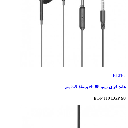
RENO
هاند فرى رينو rh 88 بمنفذ 3.5 مم
110 EGP
90 EGP