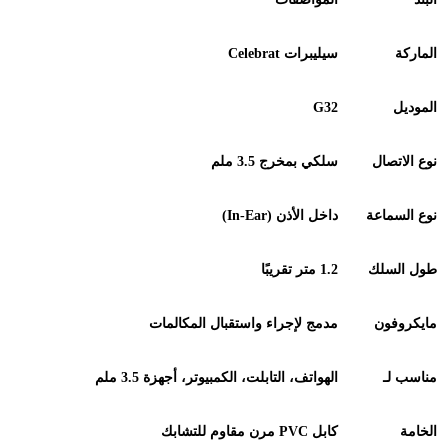
الماركة
سيليبرات
Celebrat
الموديل
G32
نوع الاتصال
سلكي بمخرج 3.5 ملم
نوع السماعة
داخل الأذن
(In-Ear)
طول السلك
1.2
متر تقريبًا
مايكروفون
مدمج لإجراء واستقبال المكالمات
مناسب لـ
الهواتف، التابلت، الكمبيوتر، أجهزة 3.5 ملم
الخامة
كابل
PVC
مرن مقاوم للتشابك