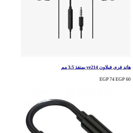
هاند فرى فيلاون ve214 بمنفذ 3.5 مم
74 EGP
60 EGP