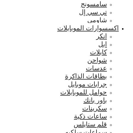
سامسونج
تي سي إل
شاومي
اكسسوارات الموبايلات
انكر
ابل
كابلات
شواحن
عدسات
بطاقات الذاكرة
جرابات موبايل
حوامل للموبايلات
باور بانك
سكرينات
ساعات ذكية
قلم ستايلس
سماعات سلكيه