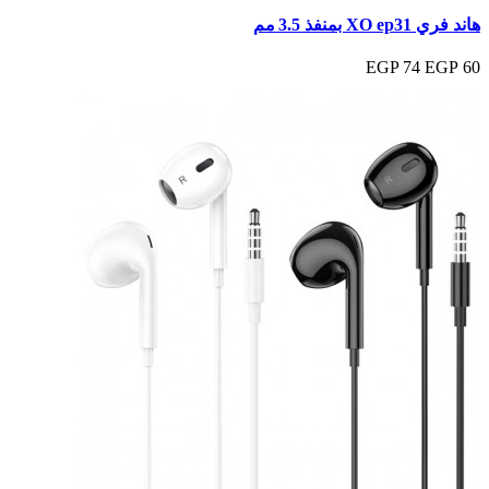
هاند فري XO ep31 بمنفذ 3.5 مم
74 EGP
60 EGP