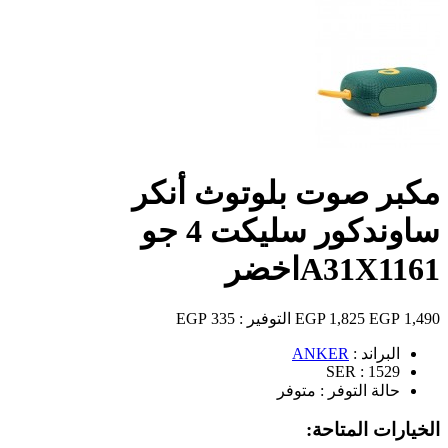
مكبر صوت بلوتوث أنكر
ساوندكور سليكت 4 جو
A31X1161اخضر
1,490 EGP
1,825 EGP
التوفير :
335 EGP
البراند :
ANKER
SER :
1529
حالة التوفر :
متوفر
الخيارات المتاحة: