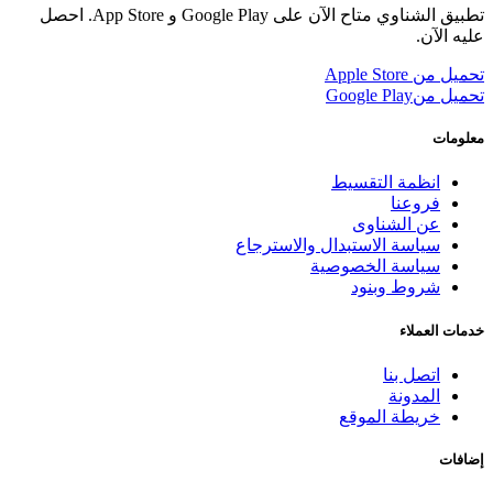
تطبيق الشناوي متاح الآن على Google Play و App Store. احصل
عليه الآن.
تحميل من
Apple Store
تحميل من
Google Play
معلومات
انظمة التقسيط
فروعنا
عن الشناوى
سياسة الاستبدال والاسترجاع
سياسة الخصوصية
شروط وبنود
خدمات العملاء
اتصل بنا
المدونة
خريطة الموقع
إضافات