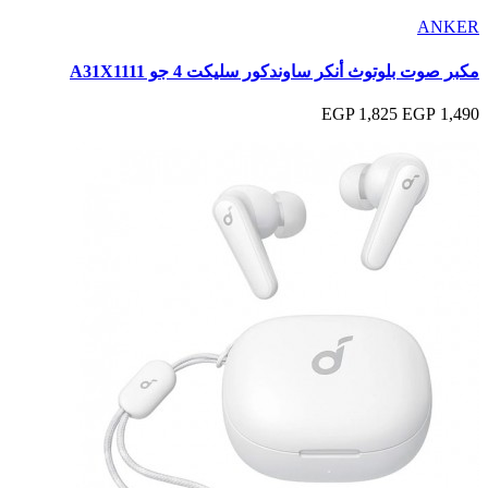
ANKER
مكبر صوت بلوتوث أنكر ساوندكور سليكت 4 جو A31X1111
1,825 EGP
1,490 EGP