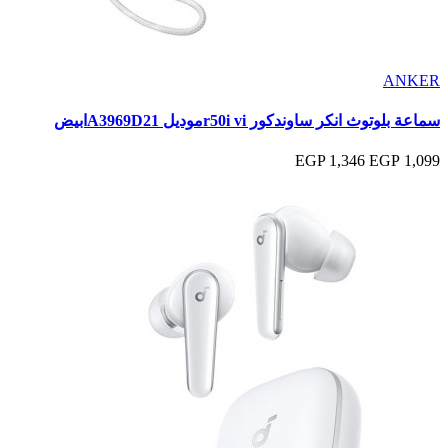
ANKER
سماعة بلوتوث انكر ساوندكور r50i viموديل A3969D21ابيض
1,346 EGP
1,099 EGP