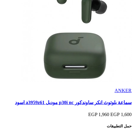
ANKER
سماعة بلوتوث انكر ساوندكور p30i nc موديل a3959z61 اسود
1,960 EGP
1,600 EGP
حمل التطبيقات