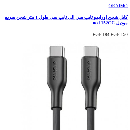
ORAIMO
كابل شحن اورايمو تايب سي الى تايب سى طول 1 متر شحن سريع
موديل ocd 152CC
184 EGP
150 EGP