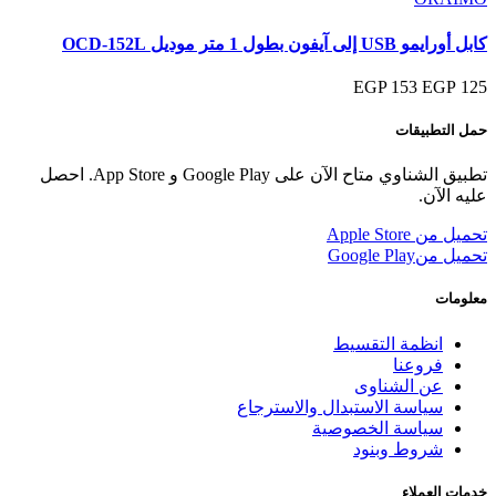
كابل أورايمو USB إلى آيفون بطول 1 متر موديل OCD-152L
153 EGP
125 EGP
حمل التطبيقات
تطبيق الشناوي متاح الآن على Google Play و App Store. احصل
عليه الآن.
تحميل من
Apple Store
تحميل من
Google Play
معلومات
انظمة التقسيط
فروعنا
عن الشناوى
سياسة الاستبدال والاسترجاع
سياسة الخصوصية
شروط وبنود
خدمات العملاء