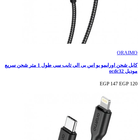
ORAIMO
كابل شحن اورايمو يو اس بى الى تايب سى طول 1 متر شحن سريع
موديل ocdc32
147 EGP
120 EGP