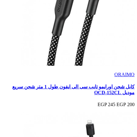
ORAIMO
كابل شحن اورايمو تايب سى الى ايفون طول 1 متر شحن سريع
موديل OCD-152CL
245 EGP
200 EGP