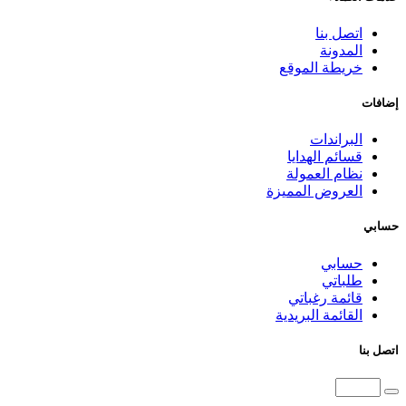
اتصل بنا
المدونة
خريطة الموقع
إضافات
البراندات
قسائم الهدايا
نظام العمولة
العروض المميزة
حسابي
حسابي
طلباتي
قائمة رغباتي
القائمة البريدية
اتصل بنا