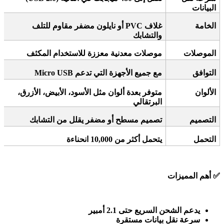
البيانات
الخامة
غلاف
PVC
أو نايلون مضفر مقاوم للتلف
والتشابك
الموصلات
موصلات معدنية معززة للاستخدام المكثف
التوافق
مع جميع الأجهزة التي تدعم
Micro USB
الألوان
متوفر بعدة ألوان مثل الأسود، الأبيض، الأزرق،
البرتقالي
التصميم
تصميم مسطح أو مضفر يقلل من التشابك
التحمل
يتحمل أكثر من 10,000 انحناءة
✅
أهم المميزات
يدعم الشحن السريع حتى 2.1 أمبير
سرعة نقل بيانات مستقرة