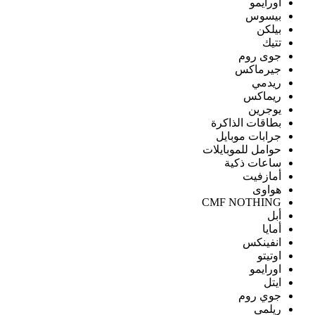
اورايمو
بيسوس
بيلكن
تتيك
جوى روم
جيرماكس
ريدمي
ريماكس
يوجرين
بطاقات الذاكرة
جرابات موبايل
حوامل للموبايلات
ساعات ذكية
أمازفيت
هواوى
CMF NOTHING
أبل
أمايا
انفينكس
اوتيتو
اورايمو
ايتل
جوي روم
ريلمى