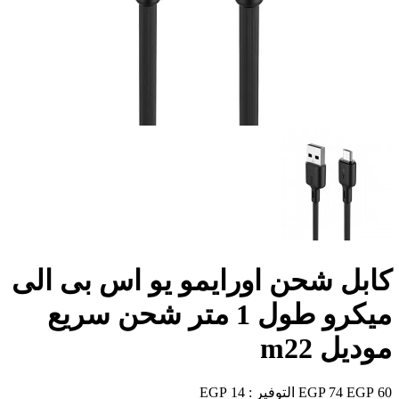
كابل شحن اورايمو يو اس بى الى
ميكرو طول 1 متر شحن سريع
موديل m22
60 EGP
74 EGP
التوفير :
14 EGP