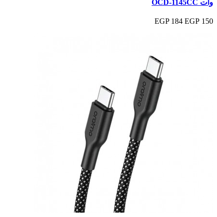
وات OCD-1145CC
184 EGP
150 EGP