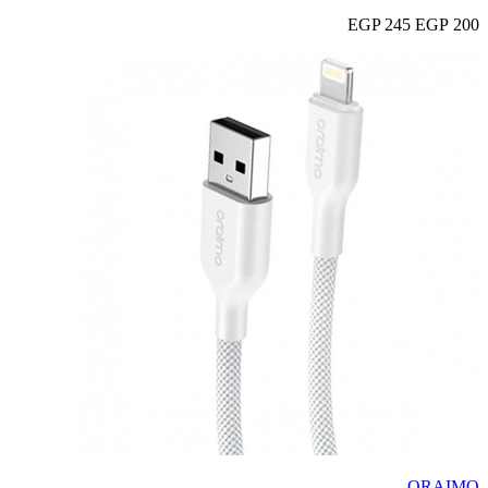
245 EGP
200 EGP
ORAIMO