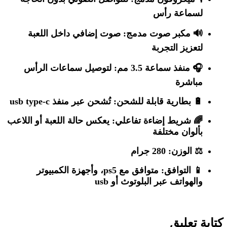
لسماعة رأس
🔊
مكبر صوت مدمج
: صوت إضافي داخل اللعبة
لتعزيز التجربة
🎧
منفذ سماعة 3.5 مم
: لتوصيل سماعات الرأس
مباشرة
🔋
بطارية قابلة للشحن
: تُشحن عبر منفذ usb type-c
🌈
شريط إضاءة تفاعلي
: يعكس حالة اللعبة أو اللاعب
بألوان مختلفة
⚖️
الوزن
: 280 جرام
📱
التوافق
: متوافق مع ps5، وأجهزة الكمبيوتر
والهواتف عبر البلوتوث أو usb
كتابة تعليق