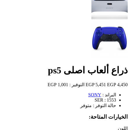
ذراع ألعاب اصلى ps5
4,450 EGP
5,451 EGP
التوفير :
1,001 EGP
البراند :
SONY
SER :
1553
حالة التوفر :
متوفر
الخيارات المتاحة:
اللون