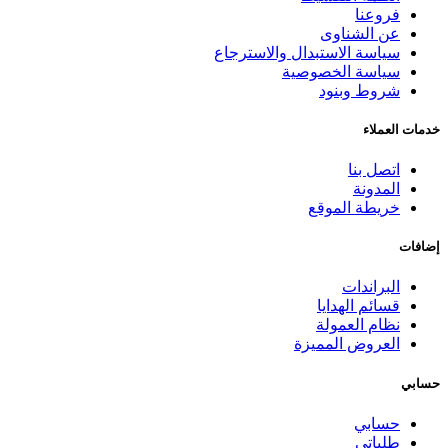
فروعنا
عن الشناوى
سياسة الاستبدال والاسترجاع
سياسة الخصوصية
شروط وبنود
خدمات العملاء
اتصل بنا
المدونة
خريطة الموقع
إضافات
البراندات
قسائم الهدايا
نظام العمولة
العروض المميزة
حسابي
حسابي
طلباتي