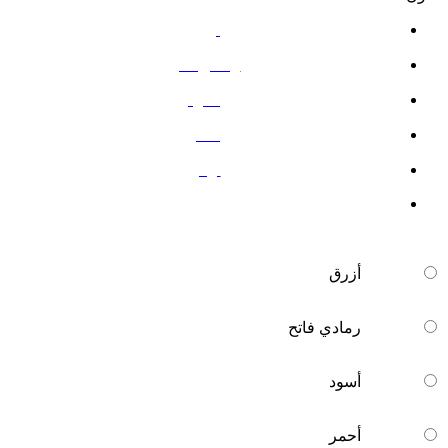
أزرق
رمادي فاتح
أسود
أحمر
أبيض
أزرق
رمادي فاتح
أسود
أحمر