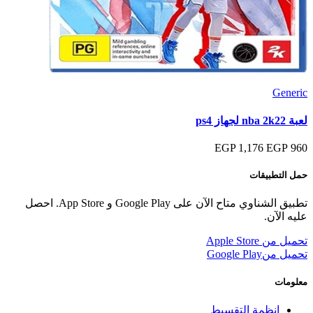
Generic
لعبة nba 2k22 لجهاز ps4
1,176 EGP
960 EGP
حمل التطبيقات
تطبيق الشناوي متاح الآن على Google Play و App Store. احصل
عليه الآن.
تحميل من
Apple Store
تحميل من
Google Play
معلومات
انظمة التقسيط