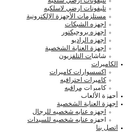
تليفونات ارضي سلكيه
تليفونات ارضي لاسلكيه
مستلزمات الأجهزة الإلكترونية
اجهزه الشبكات
اجهزه بروجيكتور
اجهزه الراديو
اجهزة العناية الشخصية
شاشات التلفزيون
الكاميرات
اكسسوارات كاميرات
كاميرات احترافيه
كاميرات مراقبه
أجهزة الألعاب
اجهزة العناية الشخصية
اجهزه عنايه شخصيه للرجال
اجهزه عنايه شخصيه للسيدات
اتصل بنا