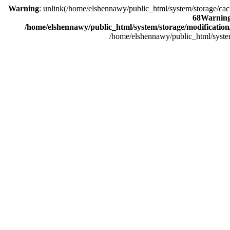
Warning
: unlink(/home/elshennawy/public_html/system/storage/cac
68
Warnin
/home/elshennawy/public_html/system/storage/modification/
/home/elshennawy/public_html/syst