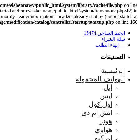
home/elshennawy/public_html/system/library/cache/file.php
on line
 started at /home/elshennawy/public_html/system/framework.php:42) in
 modify header information - headers already sent by (output started at
e/modification/catalog/controller/startup/startup.php
on line
160
الخط الساخن 15474
سلة الشراء
إنهاء الطلب
التصنيفات
الرئيسية
الهواتف المحمولة
ابل
ايس
اول كول
اتش ام دى
هونر
هواوي
اي كيو