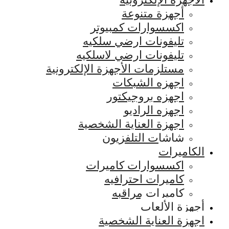
أجهزة متنوعة
اكسسوارات كمبيوتر
تليفونات ارضي سلكيه
تليفونات ارضي لاسلكيه
مستلزمات الأجهزة الإلكترونية
اجهزه الشبكات
اجهزه بروجيكتور
اجهزه الراديو
اجهزة العناية الشخصية
شاشات التلفزيون
الكاميرات
اكسسوارات كاميرات
كاميرات احترافيه
كاميرات مراقبه
أجهزة الألعاب
اجهزة العناية الشخصية