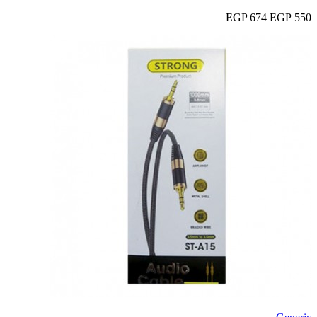
674 EGP
550 EGP