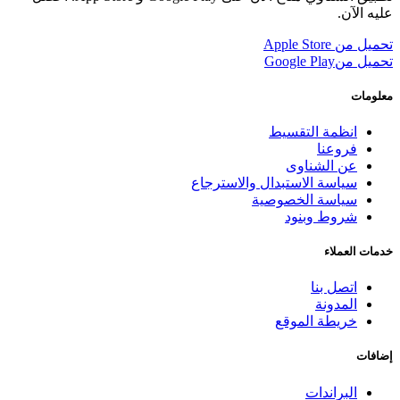
عليه الآن.
تحميل من
Apple Store
تحميل من
Google Play
معلومات
انظمة التقسيط
فروعنا
عن الشناوى
سياسة الاستبدال والاسترجاع
سياسة الخصوصية
شروط وبنود
خدمات العملاء
اتصل بنا
المدونة
خريطة الموقع
إضافات
البراندات