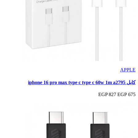
APPLE
كابل iphone 16 pro max type c type c 60w 1m a2795
827 EGP
675 EGP