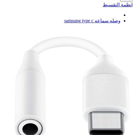
انظمة التقسيط
وصله سماعه samsung type c