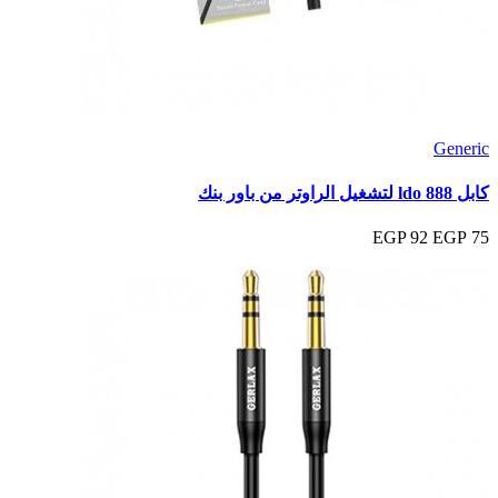
Generic
كابل ldo 888 لتشغيل الراوتر من باور بنك
92 EGP
75 EGP