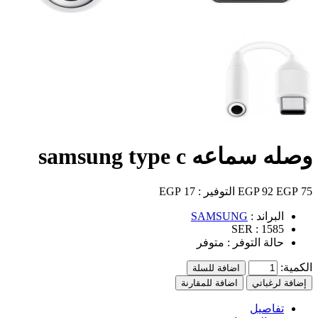
وصله سماعه samsung type c
75 EGP
92 EGP
التوفير :
17 EGP
البراند :
SAMSUNG
SER :
1585
حالة التوفر :
متوفر
الكمية:
اضافة للسلة
إضافة لرغباتي
اضافة للمقارنة
تفاصيل