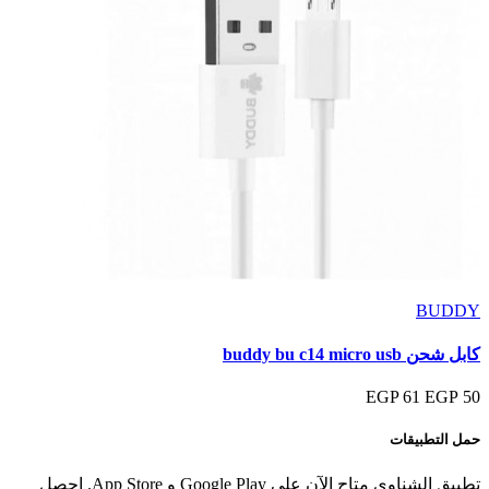
BUDDY
كابل شحن buddy bu c14 micro usb
61 EGP
50 EGP
حمل التطبيقات
تطبيق الشناوي متاح الآن على Google Play و App Store. احصل