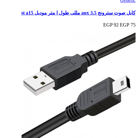
Generic
كابل صوت سترونج aux 3.5 مللى طول ا متر موديل st a15
92 EGP
75 EGP