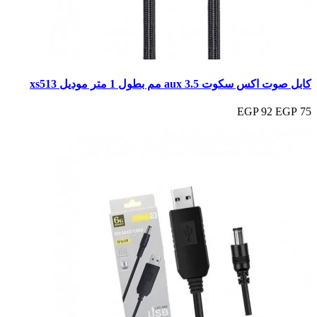
كابل صوت اكس سكوت aux 3.5 مم بطول 1 متر موديل xs513
92 EGP
75 EGP