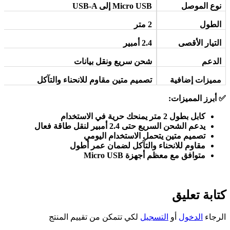
نوع الموصل
Micro USB
إلى
USB-A
الطول
2
متر
التيار الأقصى
2.4
أمبير
الدعم
شحن سريع ونقل بيانات
مميزات إضافية
تصميم متين مقاوم للانحناء والتآكل
✅
أبرز المميزات
:
كابل بطول 2 متر يمنحك حرية في الاستخدام
يدعم الشحن السريع حتى 2.4 أمبير لنقل طاقة فعال
تصميم متين يتحمل الاستخدام اليومي
مقاوم للانحناء والتآكل لضمان عمر أطول
متوافق مع معظم أجهزة
Micro USB
كتابة تعليق
الرجاء
الدخول
أو
التسجيل
لكي تتمكن من تقييم المنتج