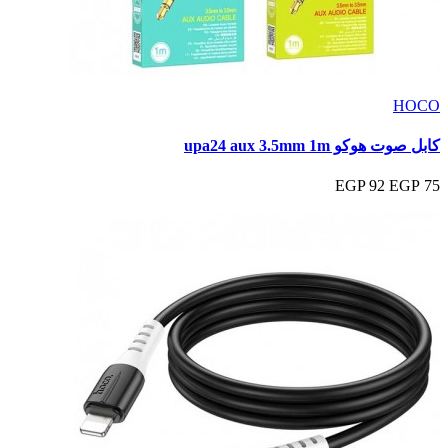
HOCO
كابل صوت هوكو upa24 aux 3.5mm 1m
92 EGP
75 EGP