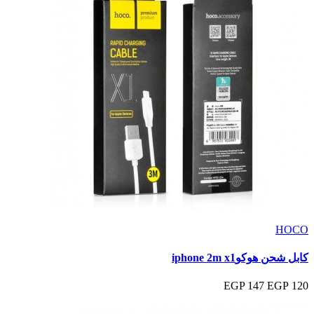
HOCO
كابل شحن هوكوiphone 2m x1
147 EGP
120 EGP