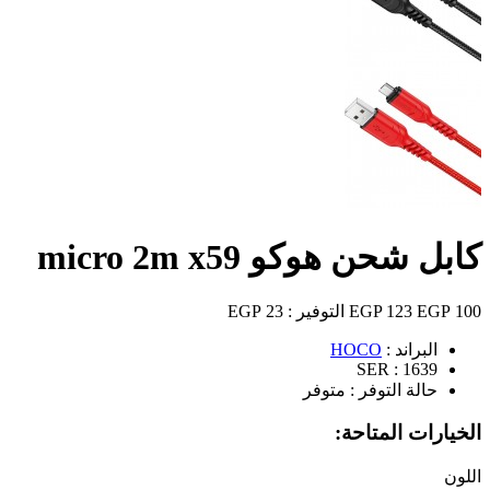
كابل شحن هوكو micro 2m x59
100 EGP
123 EGP
التوفير :
23 EGP
البراند :
HOCO
SER :
1639
حالة التوفر :
متوفر
الخيارات المتاحة:
اللون