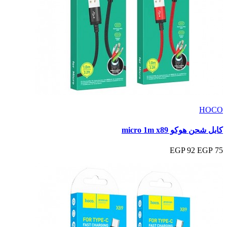
HOCO
كابل شحن هوكو micro 1m x89
92 EGP
75 EGP