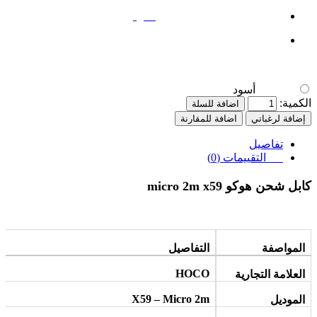
أسود
أسود
الكمية:
اضافة للسلة
إضافة لرغباتي
اضافة للمقارنة
تفاصيل
التقييمات (0)
كابل شحن هوكو micro 2m x59
المواصفة
التفاصيل
HOCO
العلامة التجارية
X59 – Micro 2m
الموديل