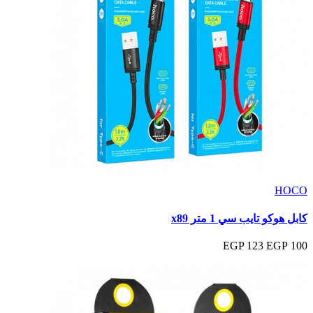
HOCO
كابل هوكو تايب سي 1 متر x89
123 EGP
100 EGP