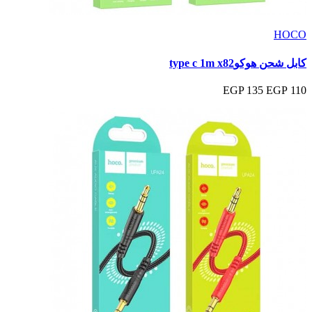
HOCO
كابل شحن هوكوtype c 1m x82
135 EGP
110 EGP