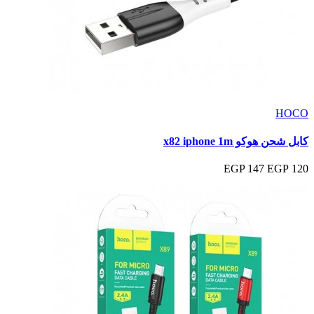
HOCO
كابل شحن هوكو x82 iphone 1m
147 EGP
120 EGP