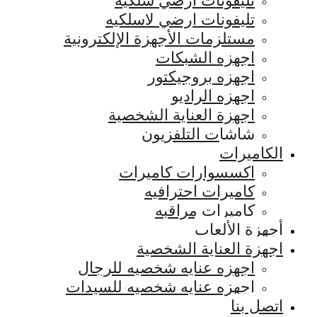
تليفونات ارضي سلكيه
تليفونات ارضي لاسلكيه
مستلزمات الأجهزة الإلكترونية
اجهزه الشبكات
اجهزه بروجيكتور
اجهزه الراديو
اجهزة العناية الشخصية
شاشات التلفزيون
الكاميرات
اكسسوارات كاميرات
كاميرات احترافيه
كاميرات مراقبه
أجهزة الألعاب
اجهزة العناية الشخصية
اجهزه عنايه شخصيه للرجال
اجهزه عنايه شخصيه للسيدات
اتصل بنا