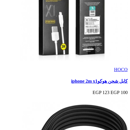
HOCO
كابل شحن هوكوiphone 2m x1
123 EGP
100 EGP