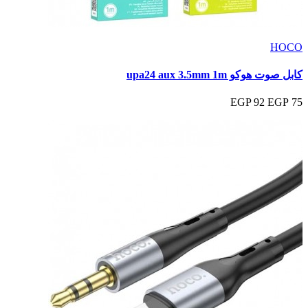
HOCO
كابل صوت هوكو upa24 aux 3.5mm 1m
92 EGP
75 EGP