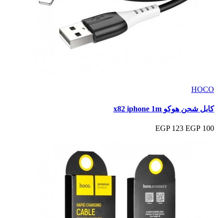
HOCO
كابل شحن هوكو x82 iphone 1m
123 EGP
100 EGP