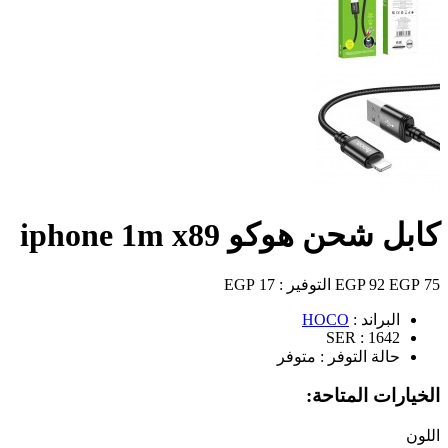
كابل شحن هوكو iphone 1m x89
75 EGP
92 EGP
التوفير :
17 EGP
البراند :
HOCO
SER :
1642
حالة التوفر :
متوفر
الخيارات المتاحة:
اللون