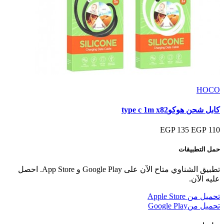
HOCO
كابل شحن هوكوtype c 1m x82
135 EGP
110 EGP
حمل التطبيقات
تطبيق الشناوي متاح الآن على Google Play و App Store. احصل
عليه الآن.
تحميل من
Apple Store
تحميل من
Google Play