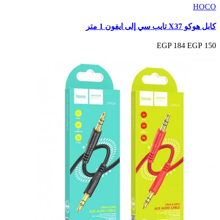
HOCO
كابل هوكو X37 تايب سي إلى ايفون 1 متر
184 EGP
150 EGP