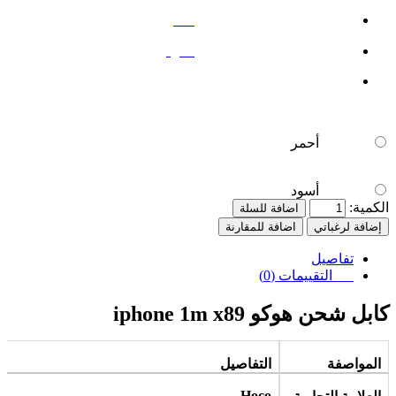
أحمر
أسود
أحمر
أسود
الكمية:
اضافة للسلة
إضافة لرغباتي
اضافة للمقارنة
تفاصيل
التقييمات (0)
كابل شحن هوكو iphone 1m x89
المواصفة
التفاصيل
Hoco