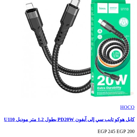
HOCO
كابل هوكو تايب سي إلى آيفون PD20W بطول 1.2 متر موديل U110
245 EGP
200 EGP