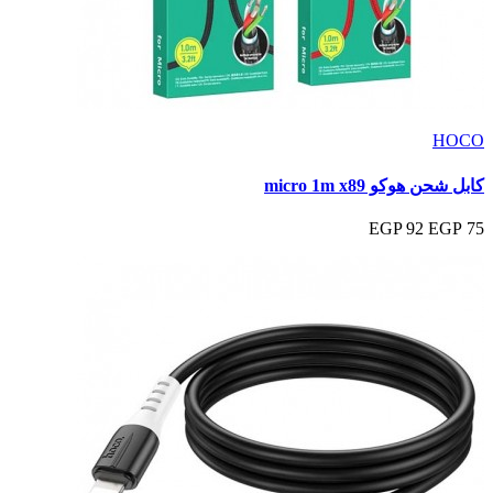
HOCO
كابل شحن هوكو micro 1m x89
92 EGP
75 EGP