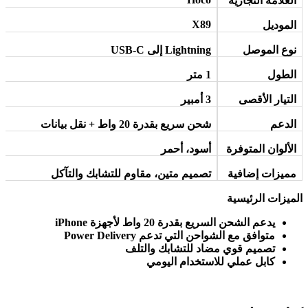
العلامة التجارية
X89
الموديل
نوع الموصل
Lightning
إلى
USB-C
الطول
1
متر
التيار الأقصى
3
أمبير
الدعم
شحن سريع بقدرة 20 واط + نقل بيانات
الألوان المتوفرة
أسود، أحمر
مميزات إضافية
تصميم متين، مقاوم للتشابك والتآكل
الميزات الرئيسية
يدعم الشحن السريع بقدرة 20 واط لأجهزة
iPhone
متوافق مع الشواحن التي تدعم
Power Delivery
تصميم قوي مضاد للتشابك والتلف
كابل عملي للاستخدام اليومي