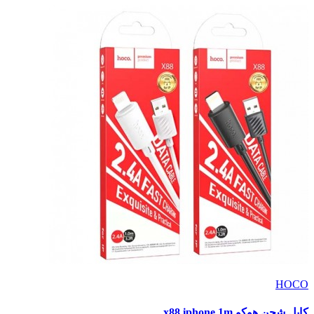
HOCO
كابل شحن هوكو x88 iphone 1m