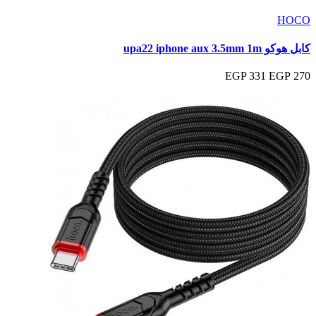
HOCO
كابل هوكو upa22 iphone aux 3.5mm 1m
331 EGP
270 EGP