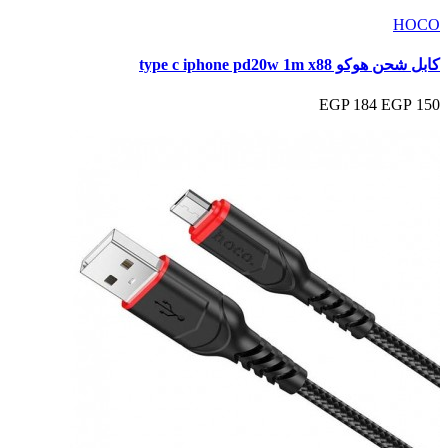
HOCO
كابل شحن هوكو type c iphone pd20w 1m x88
184 EGP
150 EGP