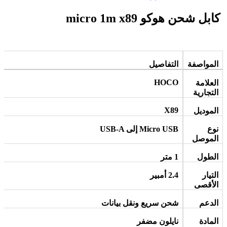
كابل شحن هوكو micro 1m x89
المواصفة
التفاصيل
HOCO
العلامة
التجارية
X89
الموديل
نوع
Micro USB
إلى
USB-A
الموصل
الطول
1
متر
التيار
2.4
أمبير
الأقصى
الدعم
شحن سريع ونقل بيانات
المادة
نايلون مضفر