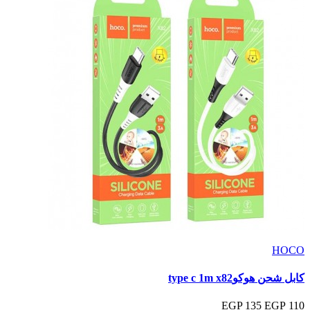
HOCO
كابل شحن هوكوtype c 1m x82
135 EGP
110 EGP