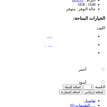
البراند :
HOCO
SER :
1648
حالة التوفر :
متوفر
الخيارات المتاحة:
اللون
أحمر
أسود
أحمر
أسود
الكمية:
اضافة للسلة
إضافة لرغباتي
اضافة للمقارنة
تفاصيل
التقييمات (0)