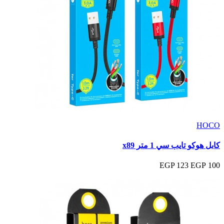
HOCO
كابل هوكو تايب سي 1 متر x89
123 EGP
100 EGP