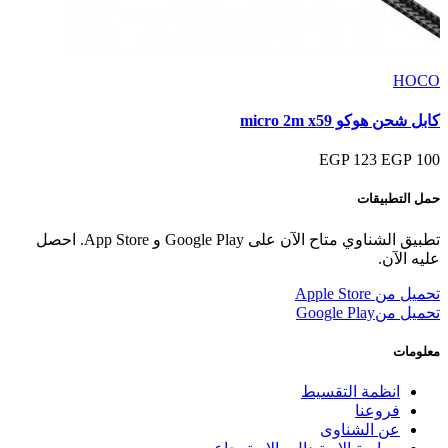
HOCO
كابل شحن هوكو micro 2m x59
123 EGP
100 EGP
حمل التطبيقات
تطبيق الشناوي متاح الآن على Google Play و App Store. احصل
عليه الآن.
تحميل من
Apple Store
تحميل من
Google Play
معلومات
انظمة التقسيط
فروعنا
عن الشناوى