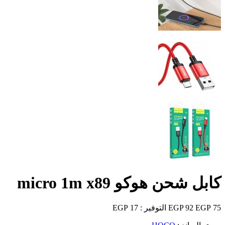
كابل شحن هوكو micro 1m x89
75 EGP
92 EGP
التوفير :
17 EGP