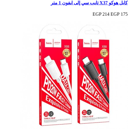
كابل هوكو X37 تايب سي إلى ايفون 1 متر
214 EGP
175 EGP