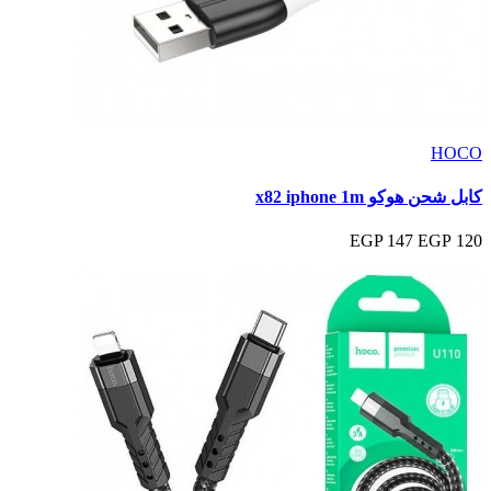
HOCO
كابل شحن هوكو x82 iphone 1m
147 EGP
120 EGP