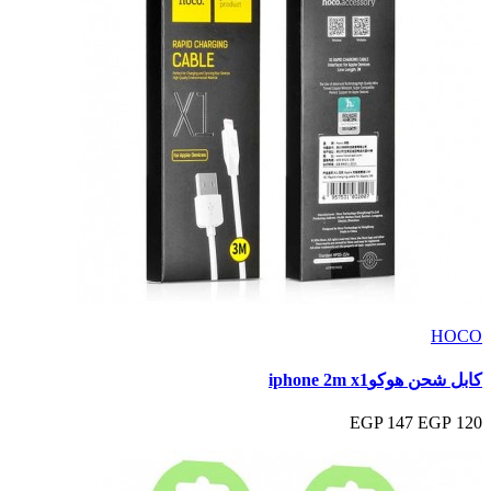
HOCO
كابل شحن هوكوiphone 2m x1
147 EGP
120 EGP