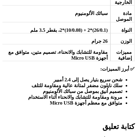
الخارجية
مادة
سبائك الألومنيوم
الموصل
النواة
(26/0.1)*2 + (10/0.08)*2
، بقطر 3.5 ملم
الوزن
26
جرام
مميزات
مقاومة للتشابك والانحناء، تصميم متين، متوافق مع
إضافية
أجهزة
Micro USB
✅
أبرز المميزات
:
شحن سريع بتيار يصل إلى 2.4 أمبير
سلك نايلون مضفر لمتانة عالية ومقاومة للتلف
تصميم أنيق بموصل من سبائك الألومنيوم
مرونة ومقاومة للتشابك والانحناء أثناء الاستخدام
متوافق مع معظم أجهزة
Micro USB
كتابة تعليق