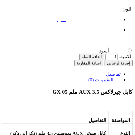
اللون
أسود
أسود
الكمية:
اضافة للسلة
إضافة لرغباتي
اضافة للمقارنة
تفاصيل
التقييمات (0)
كابل جيرلاكس AUX 3.5 ملم GX 05
المواصفة
التفاصيل
النوع
كابل صوتي
AUX
بموصلين 3.5 ملم (ذكر إلى ذكر)