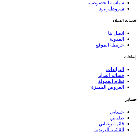
سياسة الخصوصية
شروط وبنود
خدمات العملاء
اتصل بنا
المدونة
خريطة الموقع
إضافات
البراندات
قسائم الهدايا
نظام العمولة
العروض المميزة
حسابي
حسابي
طلباتي
قائمة رغباتي
القائمة البريدية