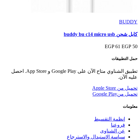
BUDDY
كابل شحن buddy bu c14 micro usb
61 EGP
50 EGP
حمل التطبيقات
تطبيق الشناوي متاح الآن على Google Play و App Store. احصل
عليه الآن.
تحميل من
Apple Store
تحميل من
Google Play
معلومات
انظمة التقسيط
فروعنا
عن الشناوى
سياسة الاستبدال والاسترجاع