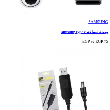
SAMSUNG
وصله سماعه samsung type c
92 EGP
75 EGP