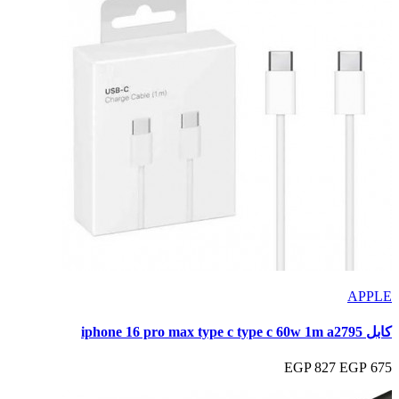
APPLE
كابل iphone 16 pro max type c type c 60w 1m a2795
827 EGP
675 EGP