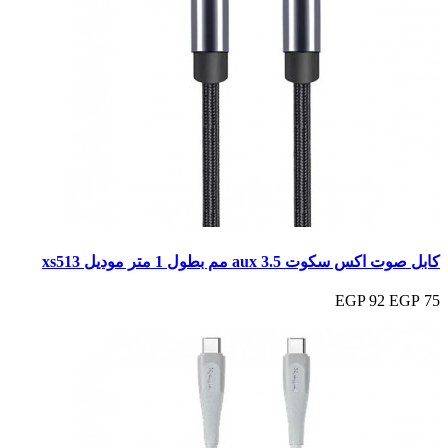
كابل صوت اكس سكوت aux 3.5 مم بطول 1 متر موديل xs513
92 EGP
75 EGP