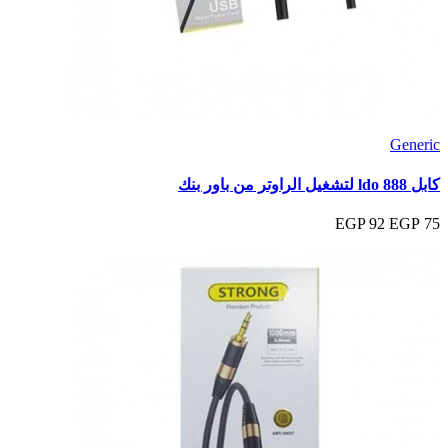
Generic
كابل ldo 888 لتشغيل الراوتر من باور بنك
92 EGP
75 EGP