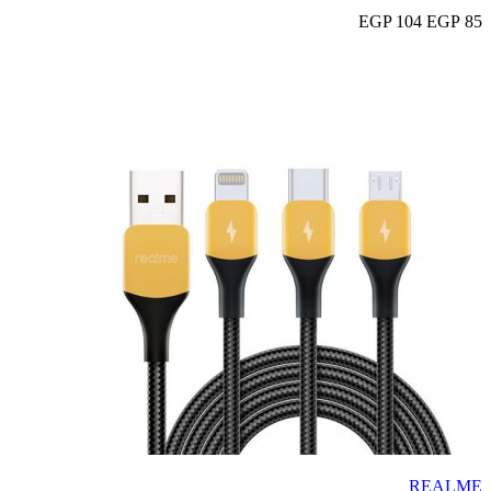
104 EGP
85 EGP
REALME