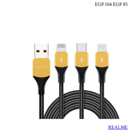
104 EGP
85 EGP
REALME