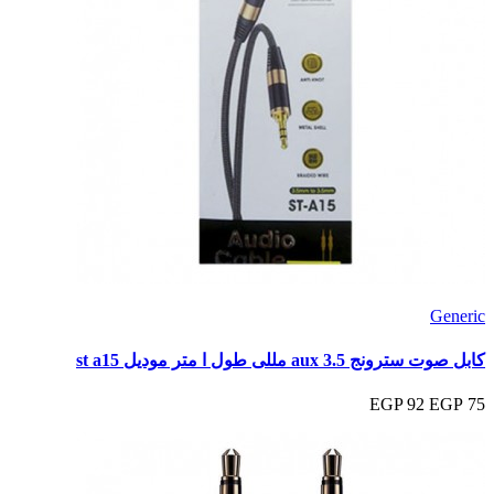
Generic
كابل صوت سترونج aux 3.5 مللى طول ا متر موديل st a15
92 EGP
75 EGP