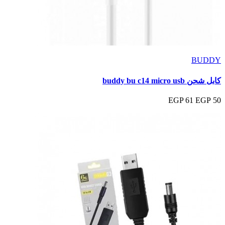
BUDDY
كابل شحن buddy bu c14 micro usb
61 EGP
50 EGP