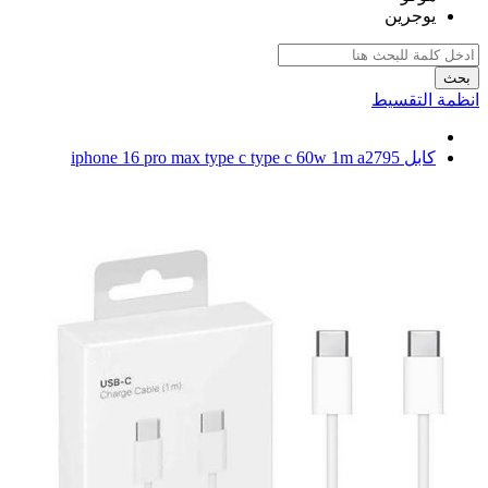
يوجرين
بحث
انظمة التقسيط
كابل iphone 16 pro max type c type c 60w 1m a2795