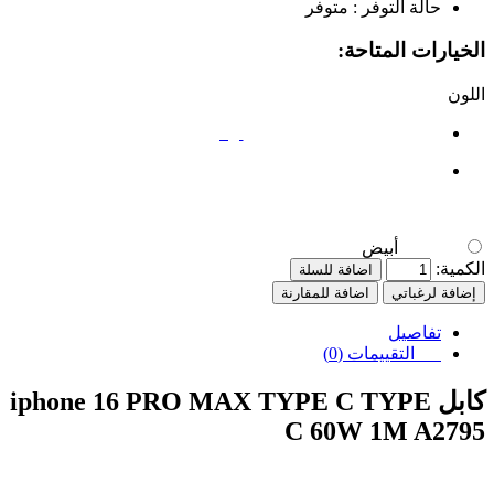
حالة التوفر :
متوفر
الخيارات المتاحة:
اللون
أبيض
أبيض
الكمية:
اضافة للسلة
إضافة لرغباتي
اضافة للمقارنة
تفاصيل
التقييمات (0)
كابل iphone 16 PRO MAX TYPE C TYPE
C 60W 1M A2795