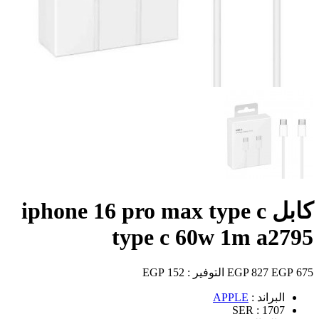
كابل iphone 16 pro max type c
type c 60w 1m a2795
675 EGP
827 EGP
التوفير :
152 EGP
البراند :
APPLE
SER :
1707