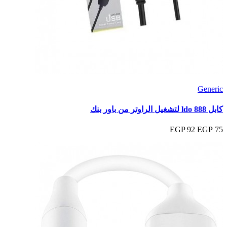
Generic
كابل ldo 888 لتشغيل الراوتر من باور بنك
92 EGP
75 EGP