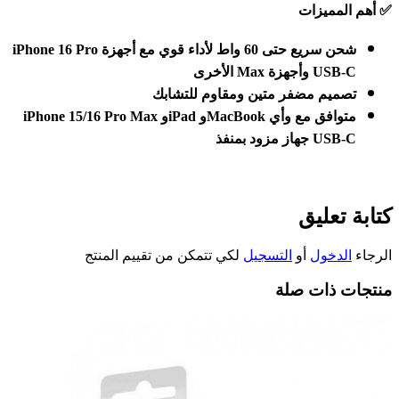
✅
أهم المميزات
شحن سريع حتى 60 واط لأداء قوي مع أجهزة
iPhone 16 Pro
USB-C
وأجهزة
Max
الأخرى
تصميم مضفر متين ومقاوم للتشابك
متوافق مع
iPhone 15/16 Pro Max
وأي
MacBook
و
iPad
و
USB-C
جهاز مزود بمنفذ
كتابة تعليق
الرجاء
الدخول
أو
التسجيل
لكي تتمكن من تقييم المنتج
منتجات ذات صلة