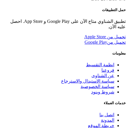
حمل التطبيقات
تطبيق الشناوي متاح الآن على Google Play و App Store. احصل
عليه الآن.
تحميل من
Apple Store
تحميل من
Google Play
معلومات
انظمة التقسيط
فروعنا
عن الشناوى
سياسة الاستبدال والاسترجاع
سياسة الخصوصية
شروط وبنود
خدمات العملاء
اتصل بنا
المدونة
خريطة الموقع