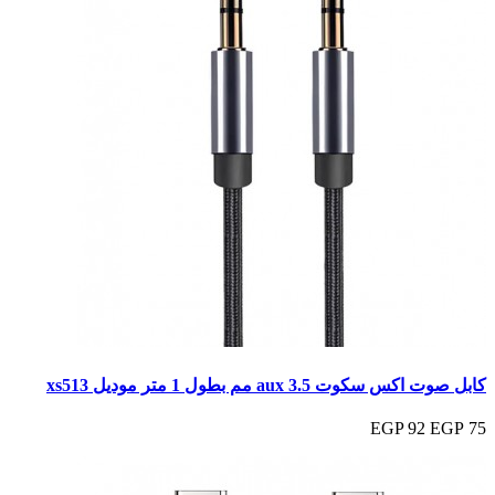
كابل صوت اكس سكوت aux 3.5 مم بطول 1 متر موديل xs513
92 EGP
75 EGP