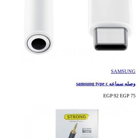
SAMSUNG
وصله سماعه samsung type c
92 EGP
75 EGP