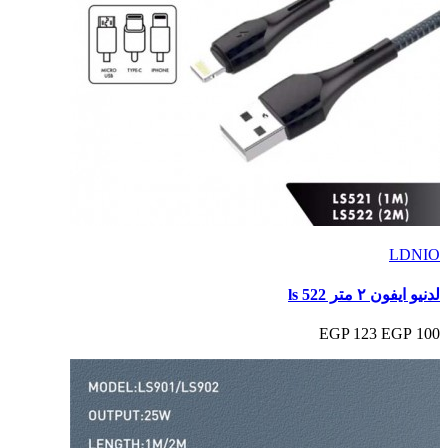
LDNIO
لدنيو ايفون ٢ متر ls 522
123 EGP
100 EGP