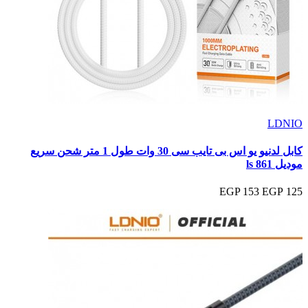
LDNIO
كابل لدنيو يو اس بى تايب سى 30 وات طول 1 متر شحن سريع
موديل ls 861
153 EGP
125 EGP