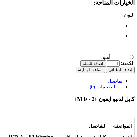
الخيارات المتاحة:
اللون
أسود
أسود
الكمية:
اضافة للسلة
إضافة لرغباتي
اضافة للمقارنة
تفاصيل
التقييمات (0)
كابل لدنيو ايفون 1M ls 421
المواصفة
التفاصيل