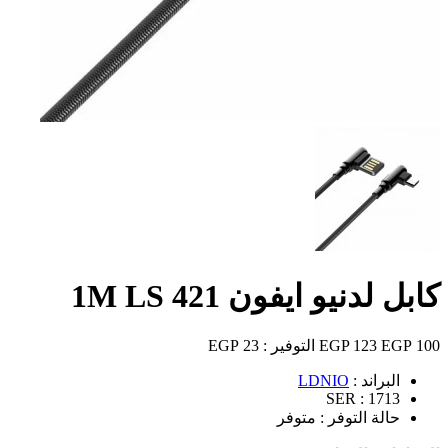
كابل لدنيو ايفون 1M LS 421
100 EGP
123 EGP
التوفير :
23 EGP
البراند :
LDNIO
SER :
1713
حالة التوفر :
متوفر