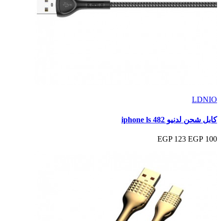
LDNIO
كابل شحن لدنيو iphone ls 482
123 EGP
100 EGP