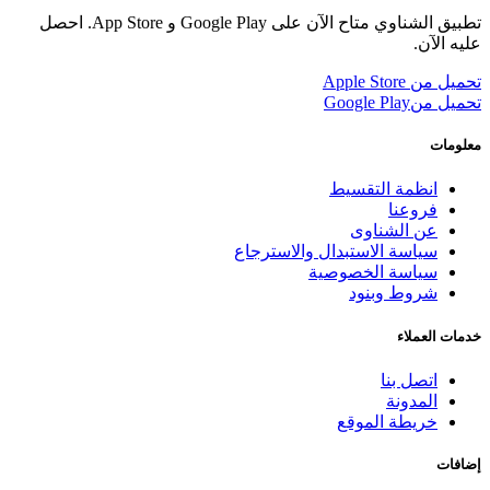
تطبيق الشناوي متاح الآن على Google Play و App Store. احصل
عليه الآن.
تحميل من
Apple Store
تحميل من
Google Play
معلومات
انظمة التقسيط
فروعنا
عن الشناوى
سياسة الاستبدال والاسترجاع
سياسة الخصوصية
شروط وبنود
خدمات العملاء
اتصل بنا
المدونة
خريطة الموقع
إضافات