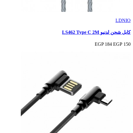
LDNIO
كابل شحن لدنيو LS462 Type C 2M
184 EGP
150 EGP