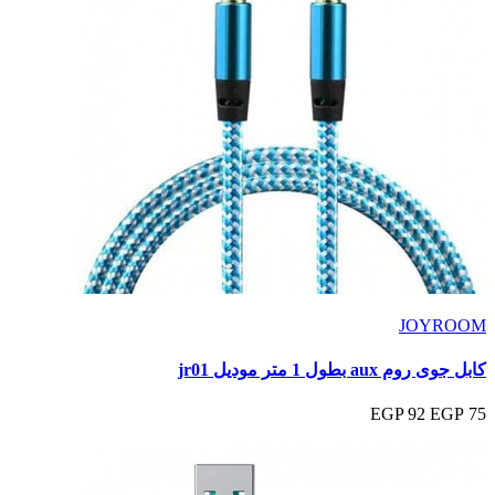
JOYROOM
كابل جوى روم aux بطول 1 متر موديل jr01
92 EGP
75 EGP