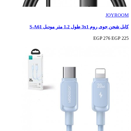
JOYROOM
كابل شحن جوى روم 3x1 طول 1.2 متر موديل S-A61
276 EGP
225 EGP