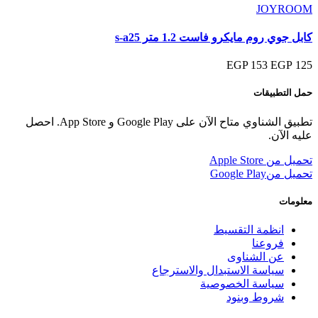
JOYROOM
كابل جوي روم مايكرو فاست 1.2 متر s-a25
153 EGP
125 EGP
حمل التطبيقات
تطبيق الشناوي متاح الآن على Google Play و App Store. احصل
عليه الآن.
تحميل من
Apple Store
تحميل من
Google Play
معلومات
انظمة التقسيط
فروعنا
عن الشناوى
سياسة الاستبدال والاسترجاع
سياسة الخصوصية
شروط وبنود