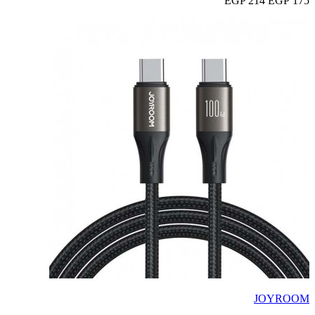
214 EGP
175 EGP
JOYROOM