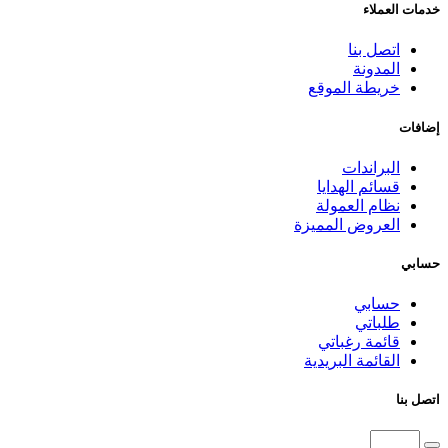
خدمات العملاء
اتصل بنا
المدونة
خريطة الموقع
إضافات
البراندات
قسائم الهدايا
نظام العمولة
العروض المميزة
حسابي
حسابي
طلباتي
قائمة رغباتي
القائمة البريدية
اتصل بنا